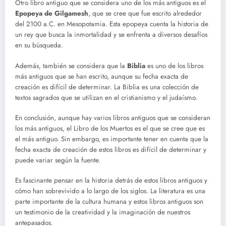
Otro libro antiguo que se considera uno de los más antiguos es el
Epopeya de Gilgamesh
, que se cree que fue escrito alrededor
del 2100 a.C. en Mesopotamia. Esta epopeya cuenta la historia de
un rey que busca la inmortalidad y se enfrenta a diversos desafíos
en su búsqueda.
Además, también se considera que la
Biblia
es uno de los libros
más antiguos que se han escrito, aunque su fecha exacta de
creación es difícil de determinar. La Biblia es una colección de
textos sagrados que se utilizan en el cristianismo y el judaísmo.
En conclusión, aunque hay varios libros antiguos que se consideran
los más antiguos, el Libro de los Muertos es el que se cree que es
el más antiguo. Sin embargo, es importante tener en cuenta que la
fecha exacta de creación de estos libros es difícil de determinar y
puede variar según la fuente.
Es fascinante pensar en la historia detrás de estos libros antiguos y
cómo han sobrevivido a lo largo de los siglos. La literatura es una
parte importante de la cultura humana y estos libros antiguos son
un testimonio de la creatividad y la imaginación de nuestros
antepasados.