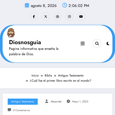
Saltar
agosto 8, 2026
2:06:03 PM
al
contenido
Diosnosguia
Pagina informativa que enseña la
palabra de Dios.
Inicio
Biblia
Antiguo Testamento
¿Cuál fue el primer libro escrito en el mundo?
Antiguo Testamento
Alexander
Mayo 1, 2023
0 Comentarios