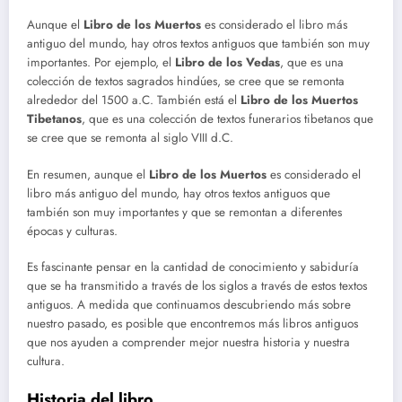
Aunque el
Libro de los Muertos
es considerado el libro más
antiguo del mundo, hay otros textos antiguos que también son muy
importantes. Por ejemplo, el
Libro de los Vedas
, que es una
colección de textos sagrados hindúes, se cree que se remonta
alrededor del 1500 a.C. También está el
Libro de los Muertos
Tibetanos
, que es una colección de textos funerarios tibetanos que
se cree que se remonta al siglo VIII d.C.
En resumen, aunque el
Libro de los Muertos
es considerado el
libro más antiguo del mundo, hay otros textos antiguos que
también son muy importantes y que se remontan a diferentes
épocas y culturas.
Es fascinante pensar en la cantidad de conocimiento y sabiduría
que se ha transmitido a través de los siglos a través de estos textos
antiguos. A medida que continuamos descubriendo más sobre
nuestro pasado, es posible que encontremos más libros antiguos
que nos ayuden a comprender mejor nuestra historia y nuestra
cultura.
Historia del libro