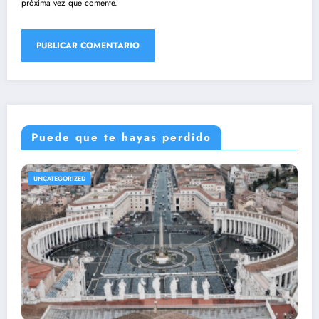
próxima vez que comente.
Puede que te hayas perdido
UNCATEGORIZED