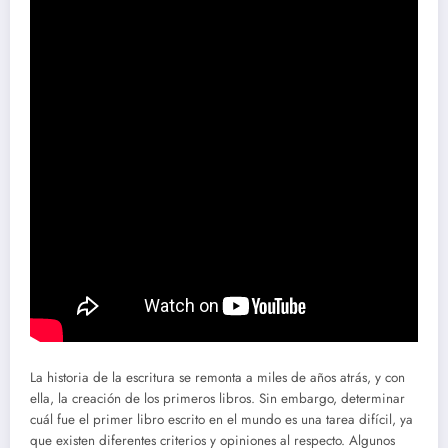
La historia de la escritura se remonta a miles de años atrás, y con
ella, la creación de los primeros libros. Sin embargo, determinar
cuál fue el primer libro escrito en el mundo es una tarea difícil, ya
que existen diferentes criterios y opiniones al respecto. Algunos