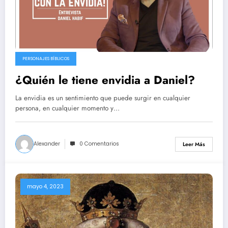
PERSONAJES BÍBLICOS
¿Quién le tiene envidia a Daniel?
La envidia es un sentimiento que puede surgir en cualquier
persona, en cualquier momento y…
Alexander
0 Comentarios
Leer Más
mayo 4, 2023