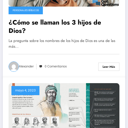
PERSONAJES BÍBLICOS
¿Cómo se llaman los 3 hijos de
Dios?
La pregunta sobre los nombres de los hijos de Dios es una de las
más…
Alexander
0 Comentarios
Leer Más
mayo 4, 2023