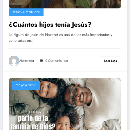
PERSONAJES BÍBLICOS
¿Cuántos hijos tenía Jesús?
La figura de Jesús de Nazaret es una de las más importantes y
veneradas en…
Alexander
0 Comentarios
Leer Más
mayo 4, 2023