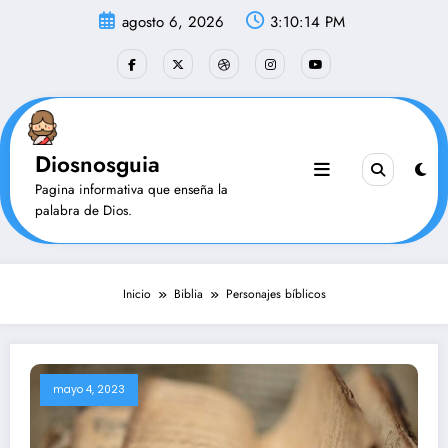
Saltar
agosto 6, 2026
3:10:15 PM
al
contenido
Diosnosguia
Pagina informativa que enseña la
palabra de Dios.
Inicio
Biblia
Personajes bíblicos
mayo 4, 2023