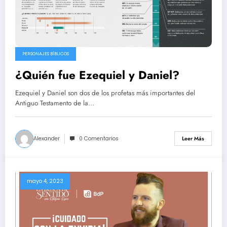
PERSONAJES BÍBLICOS
¿Quién fue Ezequiel y Daniel?
Ezequiel y Daniel son dos de los profetas más importantes del
Antiguo Testamento de la…
Alexander
0 Comentarios
Leer Más
mayo 4, 2023