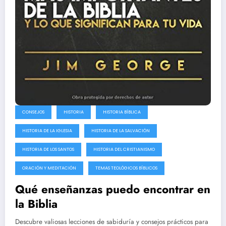
CONSEJOS
HISTORIA
HISTORIA BÍBLICA
HISTORIA DE LA IGLESIA
HISTORIA DE LA SALVACIÓN
HISTORIA DE LOS SANTOS
HISTORIA DEL CRISTIANISMO
ORACIÓN Y MEDITACIÓN
TEMAS TEOLÓGICOS BÍBLICOS
Qué enseñanzas puedo encontrar en
la Biblia
Descubre valiosas lecciones de sabiduría y consejos prácticos para