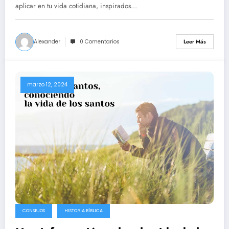
aplicar en tu vida cotidiana, inspirados…
Alexander
0 Comentarios
Leer Más
marzo 12, 2024
CONSEJOS
HISTORIA BÍBLICA