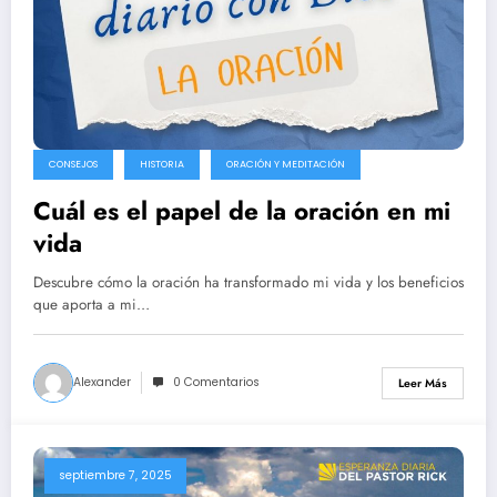
CONSEJOS
HISTORIA
ORACIÓN Y MEDITACIÓN
Cuál es el papel de la oración en mi
vida
Descubre cómo la oración ha transformado mi vida y los beneficios
que aporta a mi…
Alexander
0 Comentarios
Leer Más
septiembre 7, 2025