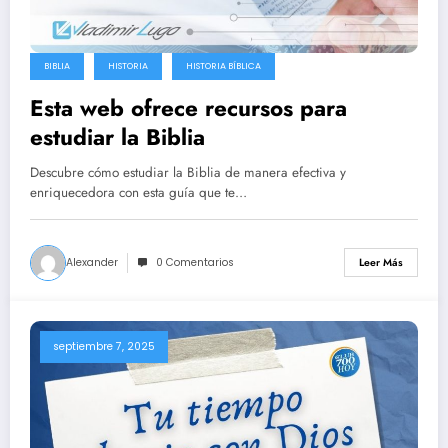
BIBLIA
HISTORIA
HISTORIA BÍBLICA
Esta web ofrece recursos para
estudiar la Biblia
Descubre cómo estudiar la Biblia de manera efectiva y
enriquecedora con esta guía que te…
Alexander
0 Comentarios
Leer Más
septiembre 7, 2025