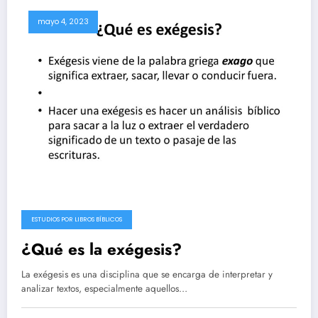
mayo 4, 2023
ESTUDIOS POR LIBROS BÍBLICOS
¿Qué es la exégesis?
La exégesis es una disciplina que se encarga de interpretar y
analizar textos, especialmente aquellos…