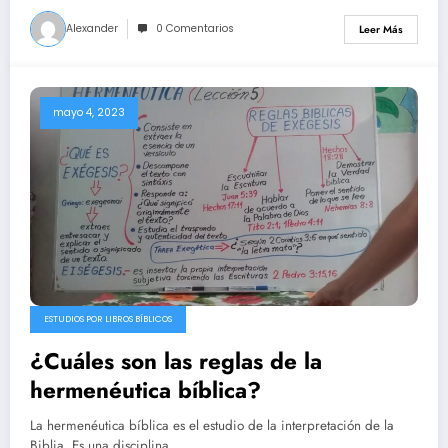
Alexander
0 Comentarios
Leer Más
mayo 4, 2023
ESTUDIOS POR LIBROS BÍBLICOS
¿Cuáles son las reglas de la
hermenéutica bíblica?
La hermenéutica bíblica es el estudio de la interpretación de la
Biblia. Es una disciplina…