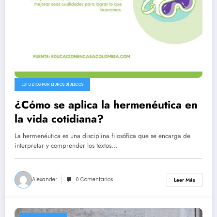
ESTUDIOS POR LIBROS BÍBLICOS
¿Cómo se aplica la hermenéutica en
la vida cotidiana?
La hermenéutica es una disciplina filosófica que se encarga de
interpretar y comprender los textos…
Alexander
0 Comentarios
Leer Más