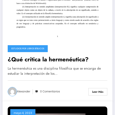
ESTUDIOS POR LIBROS BÍBLICOS
¿Qué crítica la hermenéutica?
La hermenéutica es una disciplina filosófica que se encarga de
estudiar la interpretación de los…
Alexander
0 Comentarios
Leer Más
mayo 4, 2023