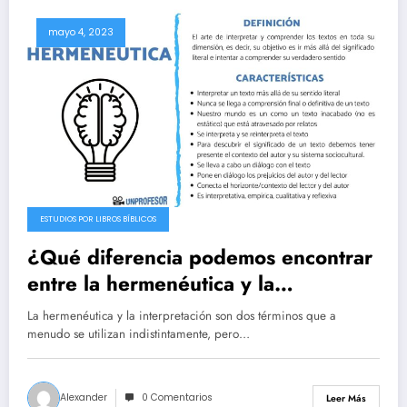
mayo 4, 2023
ESTUDIOS POR LIBROS BÍBLICOS
¿Qué diferencia podemos encontrar
entre la hermenéutica y la
interpretación?
La hermenéutica y la interpretación son dos términos que a
menudo se utilizan indistintamente, pero…
Alexander
0 Comentarios
Leer Más