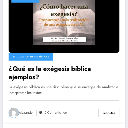
ESTUDIOS POR LIBROS BÍBLICOS
¿Qué es la exégesis bíblica
ejemplos?
La exégesis bíblica es una disciplina que se encarga de analizar e
interpretar los textos…
Alexander
0 Comentarios
Leer Más