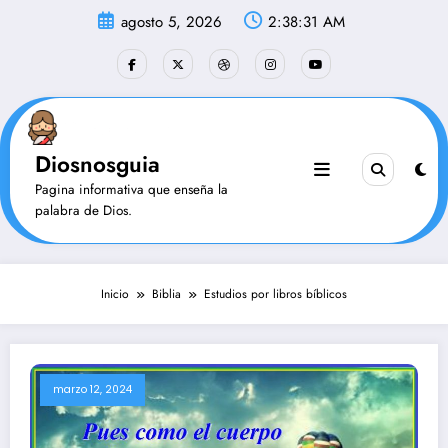
Saltar
agosto 5, 2026
2:38:32 AM
al
contenido
Diosnosguia
Pagina informativa que enseña la
palabra de Dios.
Inicio
Biblia
Estudios por libros bíblicos
marzo 12, 2024