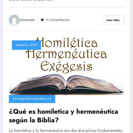
Alexander
0 Comentarios
Leer Más
mayo 4, 2023
ESTUDIOS POR LIBROS BÍBLICOS
¿Qué es homiletica y hermenéutica
según la Biblia?
La homilética y la hermenéutica son dos disciplinas fundamentales