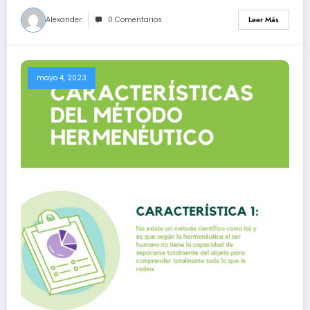
Alexander
0 Comentarios
Leer Más
mayo 4, 2023