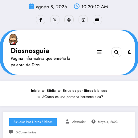
Saltar
agosto 8, 2026
10:30:10 AM
al
contenido
Diosnosguia
Pagina informativa que enseña la
palabra de Dios.
Inicio
Biblia
Estudios por libros bíblicos
¿Cómo es una persona hermenéutica?
Estudios Por Libros Bíblicos
Alexander
Mayo 4, 2023
0 Comentarios