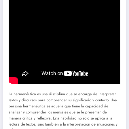
La hermenéutica es una disciplina que se encarga de interpretar
textos y discursos para comprender su significado y contexto. Una
persona hermenéutica es aquella que tiene la capacidad de
analizar y comprender los mensajes que se le presentan de
manera crítica y reflexiva. Esta habilidad no solo se aplica a la
lectura de textos, sino también a la interpretación de situaciones y