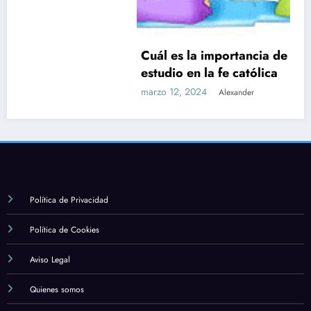
Cuál es la importancia de la formación y el
estudio en la fe católica
marzo 12, 2024
Alexander
Política de Privacidad
Política de Cookies
Aviso Legal
Quienes somos