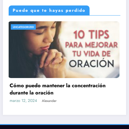
Puede que te hayas perdido
UNCATEGORIZED