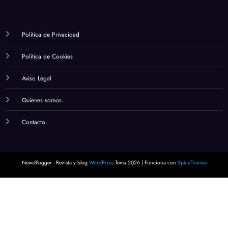
Cuál es la importancia de la formación y el
estudio en la fe católica
marzo 12, 2024
Alexander
Política de Privacidad
Política de Cookies
Aviso Legal
Quienes somos
Contacto