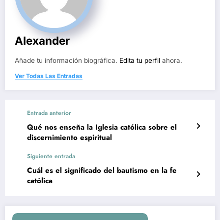
Alexander
Añade tu información biográfica.
Edita tu perfil
ahora.
Ver Todas Las Entradas
Entrada anterior
Qué nos enseña la Iglesia católica sobre el
discernimiento espiritual
Siguiente entrada
Cuál es el significado del bautismo en la fe
católica