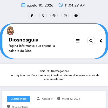
Saltar
agosto 10, 2026
11:04:30 AM
al
contenido
Diosnosguia
Pagina informativa que enseña la
palabra de Dios.
Inicio
Uncategorized
Hay información sobre la espiritualidad de los diferentes estados de
vida en esta web
Uncategorized
Alexander
Marzo 12, 2024
0 Comentarios