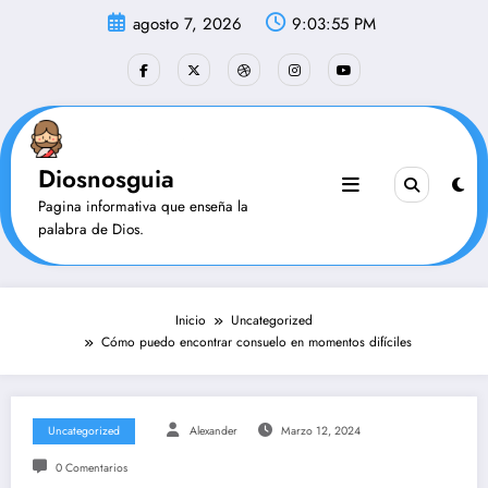
Saltar
agosto 7, 2026
9:03:56 PM
al
contenido
Diosnosguia
Pagina informativa que enseña la
palabra de Dios.
Inicio
Uncategorized
Cómo puedo encontrar consuelo en momentos difíciles
Uncategorized
Alexander
Marzo 12, 2024
0 Comentarios