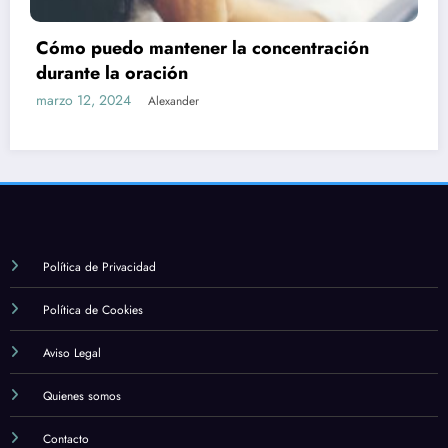
Cuál es la importancia de la formación y e
estudio en la fe católica
marzo 12, 2024
Alexander