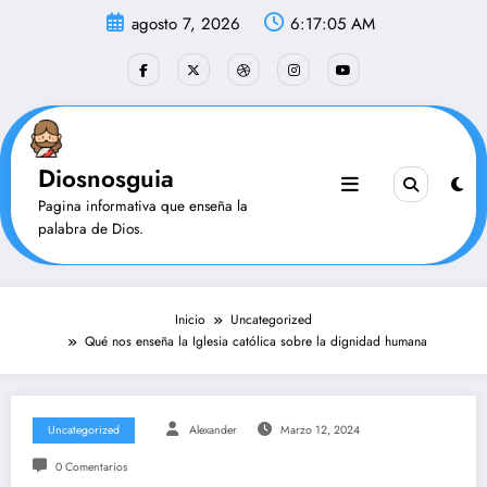
Saltar
agosto 7, 2026
6:17:06 AM
al
contenido
Diosnosguia
Pagina informativa que enseña la
palabra de Dios.
Inicio
Uncategorized
Qué nos enseña la Iglesia católica sobre la dignidad humana
Uncategorized
Alexander
Marzo 12, 2024
0 Comentarios