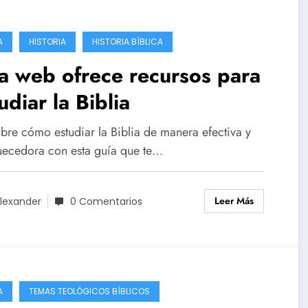
A
HISTORIA
HISTORIA BÍBLICA
a web ofrece recursos para
udiar la Biblia
bre cómo estudiar la Biblia de manera efectiva y
uecedora con esta guía que te…
Leer Más
lexander
0 Comentarios
A
TEMAS TEOLÓGICOS BÍBLICOS