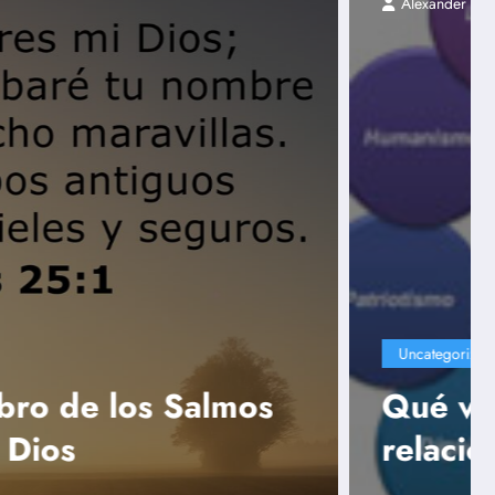
 12, 2024
 promueve la fe católica en
a familia