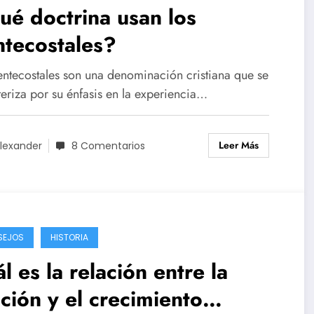
é doctrina usan los
tecostales?
entecostales son una denominación cristiana que se
teriza por su énfasis en la experiencia…
Leer Más
lexander
8 Comentarios
SEJOS
HISTORIA
l es la relación entre la
ción y el crecimiento