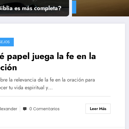
Leer más
iblia es más completa?
SEJOS
 papel juega la fe en la
ción
re la relevancia de la fe en la oración para
ecer tu vida espiritual y…
Leer Más
lexander
0 Comentarios