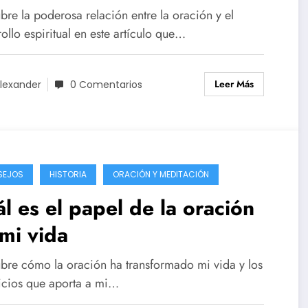
iritual
bre la poderosa relación entre la oración y el
ollo espiritual en este artículo que…
Leer Más
lexander
0 Comentarios
SEJOS
HISTORIA
ORACIÓN Y MEDITACIÓN
l es el papel de la oración
mi vida
bre cómo la oración ha transformado mi vida y los
icios que aporta a mi…