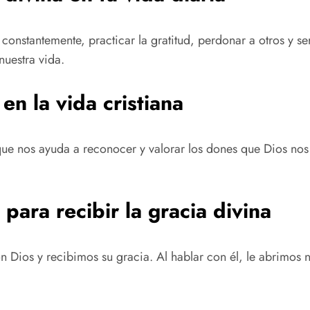
 constantemente, practicar la gratitud, perdonar a otros y se
uestra vida.
en la vida cristiana
ya que nos ayuda a reconocer y valorar los dones que Dios no
ara recibir la gracia divina
n Dios y recibimos su gracia. Al hablar con él, le abrimos