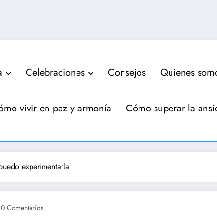
a
Celebraciones
Consejos
Quienes som
ómo vivir en paz y armonía
Cómo superar la ansi
 puedo experimentarla
0 Comentarios