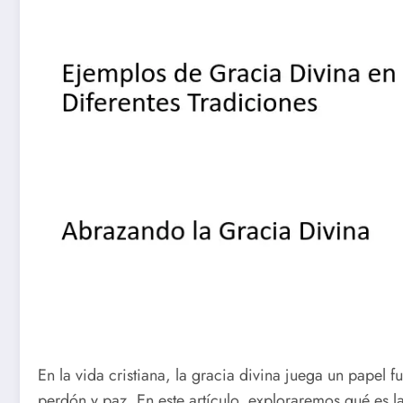
En la vida cristiana, la gracia divina juega un papel 
perdón y paz. En este artículo, exploraremos qué es la 