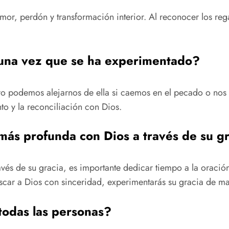
or, perdón y transformación interior. Al reconocer los reg
a una vez que se ha experimentado?
ero podemos alejarnos de ella si caemos en el pecado o no
to y la reconciliación con Dios.
más profunda con Dios a través de su g
vés de su gracia, es importante dedicar tiempo a la oración,
 buscar a Dios con sinceridad, experimentarás su gracia de m
 todas las personas?