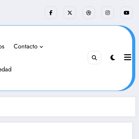
os
Contacto
edad