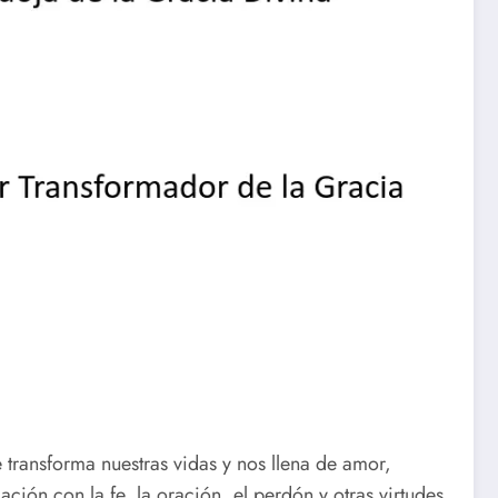
 transforma nuestras vidas y nos llena de amor,
ación con la fe, la oración, el perdón y otras virtudes