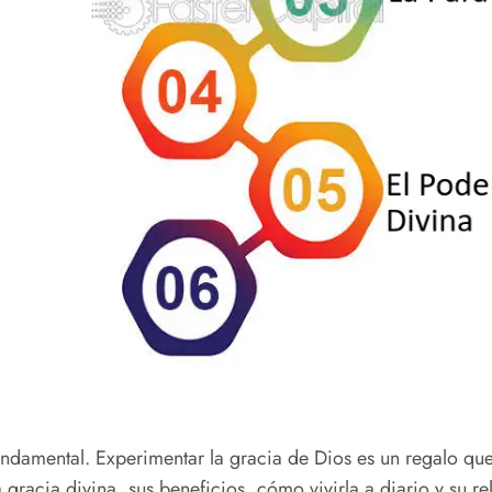
fundamental. Experimentar la gracia de Dios es un regalo que
gracia divina, sus beneficios, cómo vivirla a diario y su rel