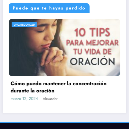
Puede que te hayas perdido
UNCATEGORIZED
ción