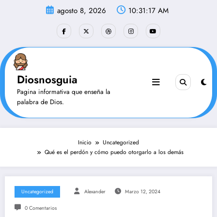
Saltar
agosto 8, 2026
10:31:18 AM
al
contenido
Diosnosguia
Pagina informativa que enseña la
palabra de Dios.
Inicio
Uncategorized
Qué es el perdón y cómo puedo otorgarlo a los demás
Uncategorized
Alexander
Marzo 12, 2024
0 Comentarios