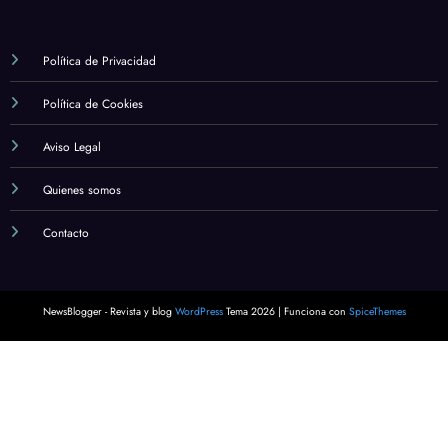
Cuál es la importancia de la formació
estudio en la fe católica
marzo 12, 2024
Alexander
Política de Privacidad
Política de Cookies
Aviso Legal
Quienes somos
Contacto