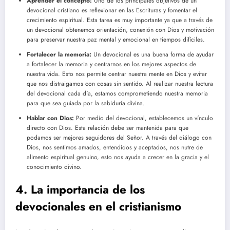
Aprender el concepto:
Uno de los principales objetivos de un
devocional cristiano es reflexionar en las Escrituras y fomentar el
crecimiento espiritual. Esta tarea es muy importante ya que a través de
un devocional obtenemos orientación, conexión con Dios y motivación
para preservar nuestra paz mental y emocional en tiempos difíciles.
Fortalecer la memoria:
Un devocional es una buena forma de ayudar
a fortalecer la memoria y centrarnos en los mejores aspectos de
nuestra vida. Esto nos permite centrar nuestra mente en Dios y evitar
que nos distraigamos con cosas sin sentido. Al realizar nuestra lectura
del devocional cada día, estamos comprometiendo nuestra memoria
para que sea guiada por la sabiduría divina.
Hablar con Dios:
Por medio del devocional, establecemos un vínculo
directo con Dios. Esta relación debe ser mantenida para que
podamos ser mejores seguidores del Señor. A través del diálogo con
Dios, nos sentimos amados, entendidos y aceptados, nos nutre de
alimento espiritual genuino, esto nos ayuda a crecer en la gracia y el
conocimiento divino.
4. La importancia de los
devocionales en el cristianismo