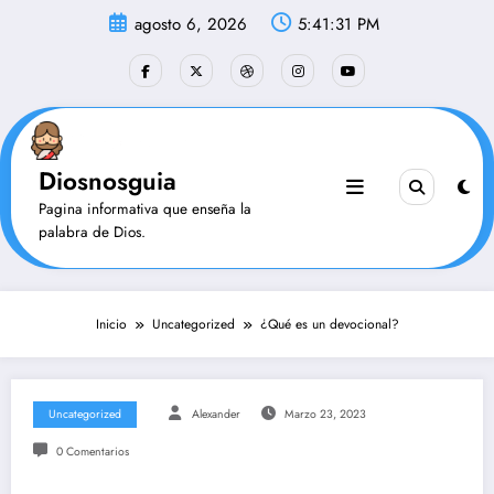
Saltar
agosto 6, 2026
5:41:32 PM
al
contenido
Diosnosguia
Pagina informativa que enseña la
palabra de Dios.
Inicio
Uncategorized
¿Qué es un devocional?
Uncategorized
Alexander
Marzo 23, 2023
0 Comentarios