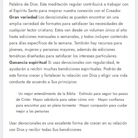
Palabra de Dios. Esta meditación regular contribuirá a trabajar con
el Espíritu Santo para mejorar nuestra conexión con el Creador.
Gran variedad
Los devocionales se pueden encontrar en una
amplia variedad de formatos para satisfacer las necesidades de
cualquier lector cristiano. Estos van desde un volumen único al año
hasta ediciones mensuales o semanales, y todos incluyen contenido
para días específicos de la semana. También hay recursos para
jóvenes, mujeres y personas mayores, además de ediciones
temáticas diseñadas para satisfacer los intereses particulares.
Ganancia espiritual
Si usas devocionales con regularidad, te
ayudarán a recibir muchas bendiciones espirituales. Podrás de
esta forma crecer y fortalecer tu relación con Dios y eligir una vida
conducta de acuerdo a Sus principios:
• Un mejor entendimiento de la Biblia • Estímulo para seguir los pasos
de Cristo• Mayor sabiduría para saber cómo vivir • Mayor confianza
para encontrar paz en plena tormenta • Mayor compasión para cuidar
mejor a las personas
Usar devocionales es una excelente forma de crecer en su relación
con Dios y recibir todas Sus bendiciones.