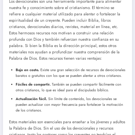
Los devocionales son una herramienta importante para alimentar
nuestra fe y conocimiento sobre el cristianismo. El término se
refiere a cualquier material utilizado para alentar o fortalecer la
espiritualidad de un creyente. Pueden incluir Biblia, libros
cristianos, devocionales diarios, revistas, material en línea, etc.
Estos hermosos recursos nos motivan a construir una relación
profunda con Dios y también refuerzan nuestra confianza en su
palabra. Si bien la Biblia es la dirección principal, estos otros
materiales nos ayudan a profundizar nuestra comprensión de la
Palabra de Dios. Estos recursos tienen varias ventajas:
Bajo en costo.
Existe una gran selección de recursos de devocionales
baratos o gratuitos con los que se pueden alentar a otros cristianos.
Fáciles de compartir.
También se pueden compartir fácilmente con
otros cristianos, lo que es ideal para el discipulado bíblico.
Actualización fácil.
Sin límite de contenido, los devocionales se
pueden actualizar con mayor frecuencia para fortalecer la motivación
de los cristianos.
Estos materiales son esenciales para enseñar a los jóvenes y adultos
la Palabra de Dios. Sin el uso de los devocionales y recursos
cristianos, tanto los pastores como los creyentes no tendrían el