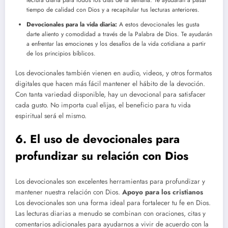
lectura diaria para todos los días de la semana. Te ayudarán a pasar
tiempo de calidad con Dios y a recapitular tus lecturas anteriores.
Devocionales para la vida diaria:
A estos devocionales les gusta
darte aliento y comodidad a través de la Palabra de Dios. Te ayudarán
a enfrentar las emociones y los desafíos de la vida cotidiana a partir
de los principios bíblicos.
Los devocionales también vienen en audio, videos, y otros formatos
digitales que hacen más fácil mantener el hábito de la devoción.
Con tanta variedad disponible, hay un devocional para satisfacer
cada gusto. No importa cual elijas, el beneficio para tu vida
espiritual será el mismo.
6. El uso de devocionales para
profundizar su relación con Dios
Los devocionales son excelentes herramientas para profundizar y
mantener nuestra relación con Dios.
Apoyo para los cristianos
Los devocionales son una forma ideal para fortalecer tu fe en Dios.
Las lecturas diarias a menudo se combinan con oraciones, citas y
comentarios adicionales para ayudarnos a vivir de acuerdo con la