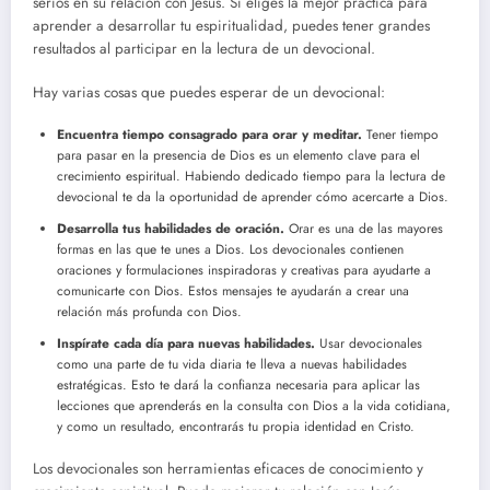
serios en su relación con Jesús. Si eliges la mejor práctica para
aprender a desarrollar tu espiritualidad, puedes tener grandes
resultados al participar en la lectura de un devocional.
Hay varias cosas que puedes esperar de un devocional:
Encuentra tiempo consagrado para orar y meditar.
Tener tiempo
para pasar en la presencia de Dios es un elemento clave para el
crecimiento espiritual. Habiendo dedicado tiempo para la lectura de
devocional te da la oportunidad de aprender cómo acercarte a Dios.
Desarrolla tus habilidades de oración.
Orar es una de las mayores
formas en las que te unes a Dios. Los devocionales contienen
oraciones y formulaciones inspiradoras y creativas para ayudarte a
comunicarte con Dios. Estos mensajes te ayudarán a crear una
relación más profunda con Dios.
Inspírate cada día para nuevas habilidades.
Usar devocionales
como una parte de tu vida diaria te lleva a nuevas habilidades
estratégicas. Esto te dará la confianza necesaria para aplicar las
lecciones que aprenderás en la consulta con Dios a la vida cotidiana,
y como un resultado, encontrarás tu propia identidad en Cristo.
Los devocionales son herramientas eficaces de conocimiento y