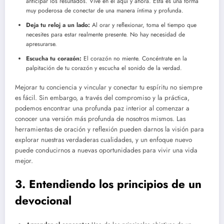
anticipar los resultados. Vive en el aquí y ahora. Esta es una forma
muy poderosa de conectar de una manera íntima y profunda.
Deja tu reloj a un lado:
Al orar y reflexionar, toma el tiempo que
necesites para estar realmente presente. No hay necesidad de
apresurarse.
Escucha tu corazón:
El corazón no miente. Concéntrate en la
palpitación de tu corazón y escucha el sonido de la verdad.
Mejorar tu conciencia y vincular y conectar tu espíritu no siempre
es fácil. Sin embargo, a través del compromiso y la práctica,
podemos encontrar una profunda paz interior al comenzar a
conocer una versión más profunda de nosotros mismos. Las
herramientas de oración y reflexión pueden darnos la visión para
explorar nuestras verdaderas cualidades, y un enfoque nuevo
puede conducirnos a nuevas oportunidades para vivir una vida
mejor.
3. Entendiendo los principios de un
devocional