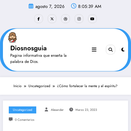
Saltar
agosto 7, 2026
8:05:41 AM
al
contenido
Diosnosguia
Pagina informativa que enseña la
palabra de Dios.
Inicio
Uncategorized
¿Cómo fortalecer la mente y el espíritu?
Uncategorized
Alexander
Marzo 23, 2023
0 Comentarios