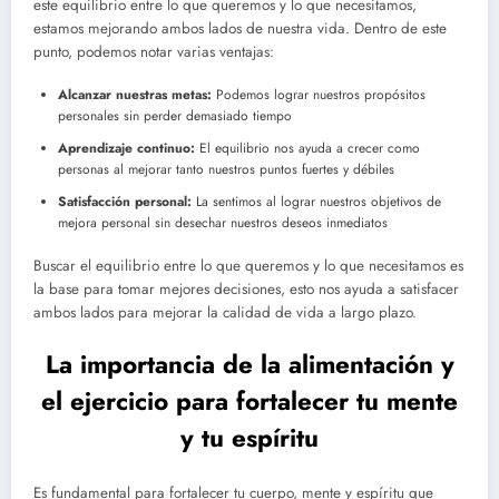
este equilibrio entre lo que queremos y lo que necesitamos,
estamos mejorando ambos lados de nuestra vida. Dentro de este
punto, podemos notar varias ventajas:
Alcanzar nuestras metas:
Podemos lograr nuestros propósitos
personales sin perder demasiado tiempo
Aprendizaje continuo:
El equilibrio nos ayuda a crecer como
personas al mejorar tanto nuestros puntos fuertes y débiles
Satisfacción personal:
La sentimos al lograr nuestros objetivos de
mejora personal sin desechar nuestros deseos inmediatos
Buscar el equilibrio entre lo que queremos y lo que necesitamos es
la base para tomar mejores decisiones, esto nos ayuda a satisfacer
ambos lados para mejorar la calidad de vida a largo plazo.
La importancia de la alimentación y
el ejercicio para fortalecer tu mente
y tu espíritu
Es fundamental para fortalecer tu cuerpo, mente y espíritu que