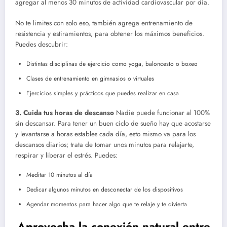
agregar al menos 30 minutos de actividad cardiovascular por día.
No te limites con solo eso, también agrega entrenamiento de
resistencia y estiramientos, para obtener los máximos beneficios.
Puedes descubrir:
Distintas disciplinas de ejercicio como yoga, baloncesto o boxeo
Clases de entrenamiento en gimnasios o virtuales
Ejercicios simples y prácticos que puedes realizar en casa
3. Cuida tus horas de descanso
Nadie puede funcionar al 100%
sin descansar. Para tener un buen ciclo de sueño hay que acostarse
y levantarse a horas estables cada día, esto mismo va para los
descansos diarios; trata de tomar unos minutos para relajarte,
respirar y liberar el estrés. Puedes:
Meditar 10 minutos al día
Dedicar algunos minutos en desconectar de los dispositivos
Agendar momentos para hacer algo que te relaje y te divierta
Aprovecha la conexión natural entre