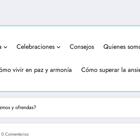
a
Celebraciones
Consejos
Quienes som
ómo vivir en paz y armonía
Cómo superar la ansi
zmos y ofrendas?
0 Comentarios