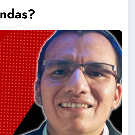
endas?