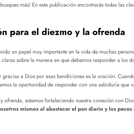
no busques más! En esta publicación encontrarás todas las c
ón para el diezmo y la ofrenda
tenido un papel muy importante en la vida de muchas personas
 claras sobre la manera en que debemos responder a los d
r gracias a Dios por esas bendiciones es la oración. Cuand
 damos la oportunidad de responder con una sabiduría que v
 y ofrenda, estamos fortaleciendo nuestra conexión con Dio
sotros mismos al abastecer el pan diario y los peces 