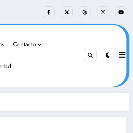
os
Contacto
edad