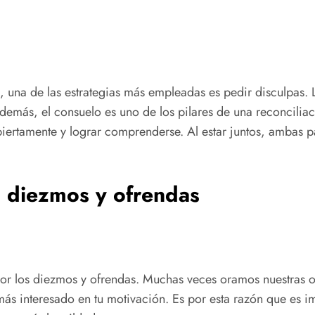
, una de las estrategias más empleadas es pedir disculpas. L
demás, el consuelo es uno de los pilares de una reconciliac
ertamente y lograr comprenderse. Al estar juntos, ambas pa
s diezmos y ofrendas
r por los diezmos y ofrendas. Muchas veces oramos nuestra
más interesado en tu motivación. Es por esta razón que es im