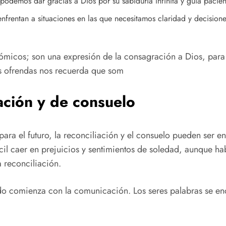
odemos dar gracias a Dios por su sabiduría infinita y guía pacien
 enfrentan a situaciones en las que necesitamos claridad y decisio
micos; son una expresión de la consagración a Dios, para 
as ofrendas nos recuerda que som
ación y de consuelo
ara el futuro, la reconciliación y el consuelo pueden ser en
ácil caer en prejuicios y sentimientos de soledad, aunque 
 reconciliación.
odo comienza con la comunicación. Los seres palabras se e