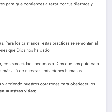
laves para que comiences a rezar por tus diezmos y
. Para los cristianos, estas prácticas se remontan al
ones que Dios nos ha dado.
o, con sinceridad, pedimos a Dios que nos guíe para
a más allá de nuestras limitaciones humanas.
s y abriendo nuestros corazones para obedecer los
en nuestras vidas
: