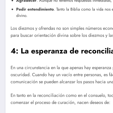
Agradecer
. Aunque no tenemos respuestas inmediatas, p
Pedir entendimiento
. Tanto la Biblia como la vida nos
divino.
Los diezmos y ofrendas no son simples números econó
para buscar orientación divina sobre los diezmos y l
4: La esperanza de reconcili
En una circunstancia en la que apenas hay esperanza p
oscuridad. Cuando hay un vacío entre personas, es f
comunicación se pueden alcanzar los pasos hacia una
En tanto en la reconciliación como en el consuelo, t
comenzar el proceso de curación, nacen deseos de: