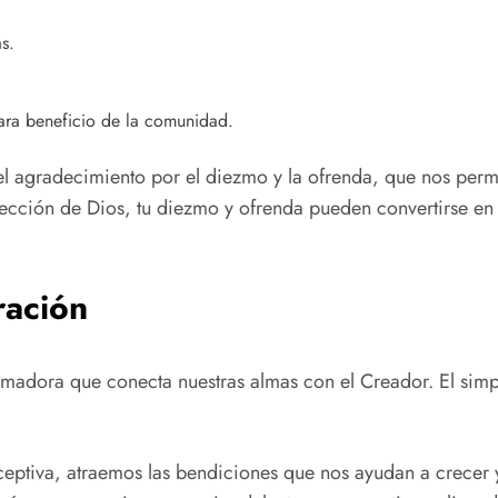
s.
 para beneficio de la comunidad.
el agradecimiento por el diezmo y la ofrenda, que nos permi
rección de Dios, tu diezmo y ofrenda pueden convertirse en
ración
madora que conecta nuestras almas con el Creador. El simp
eceptiva, atraemos las bendiciones que nos ayudan a crecer 