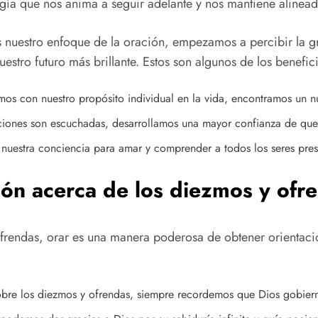
ía que nos anima a seguir adelante y nos mantiene alinead
 nuestro enfoque de la oración, empezamos a percibir la gr
uestro futuro más brillante. Estos son algunos de los benefi
s con nuestro propósito individual en la vida, encontramos un nu
ciones son escuchadas, desarrollamos una mayor confianza de que 
nuestra conciencia para amar y comprender a todos los seres prese
ión acerca de los diezmos y ofr
endas, orar es una manera poderosa de obtener orientación
sobre los diezmos y ofrendas, siempre recordemos que Dios gobier