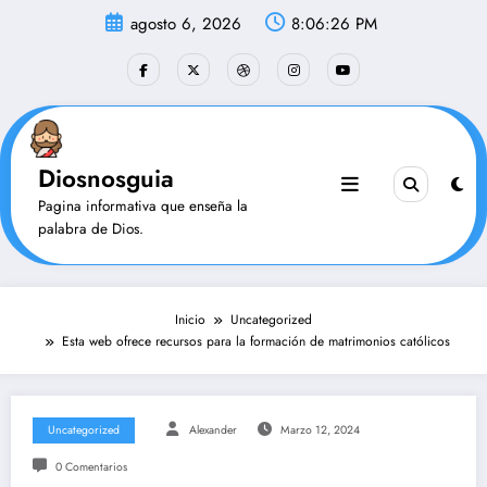
Saltar
agosto 6, 2026
8:06:28 PM
al
contenido
Diosnosguia
Pagina informativa que enseña la
palabra de Dios.
Inicio
Uncategorized
Esta web ofrece recursos para la formación de matrimonios católicos
Uncategorized
Alexander
Marzo 12, 2024
0 Comentarios