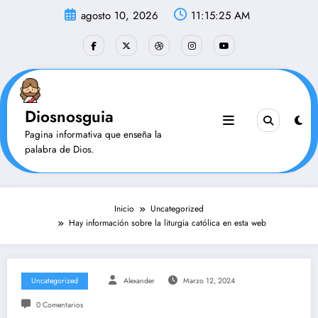
Saltar
agosto 10, 2026
11:15:26 AM
al
contenido
Diosnosguia
Pagina informativa que enseña la
palabra de Dios.
Inicio
Uncategorized
Hay información sobre la liturgia católica en esta web
Uncategorized
Alexander
Marzo 12, 2024
0 Comentarios