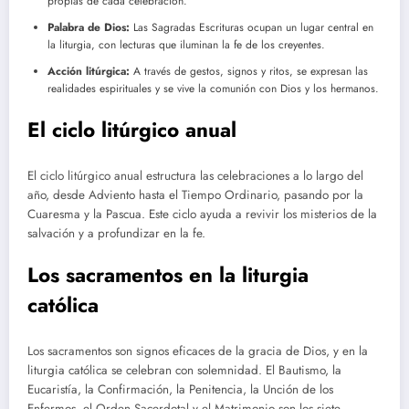
propias de cada celebración.
Palabra de Dios:
Las Sagradas Escrituras ocupan un lugar central en
la liturgia, con lecturas que iluminan la fe de los creyentes.
Acción litúrgica:
A través de gestos, signos y ritos, se expresan las
realidades espirituales y se vive la comunión con Dios y los hermanos.
El ciclo litúrgico anual
El ciclo litúrgico anual estructura las celebraciones a lo largo del
año, desde Adviento hasta el Tiempo Ordinario, pasando por la
Cuaresma y la Pascua. Este ciclo ayuda a revivir los misterios de la
salvación y a profundizar en la fe.
Los sacramentos en la liturgia
católica
Los sacramentos son signos eficaces de la gracia de Dios, y en la
liturgia católica se celebran con solemnidad. El Bautismo, la
Eucaristía, la Confirmación, la Penitencia, la Unción de los
Enfermos, el Orden Sacerdotal y el Matrimonio son los siete