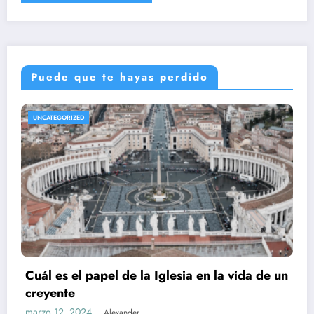
Puede que te hayas perdido
UNCATEGORIZED
Cuál es el papel de la Iglesia en la vida de un
creyente
marzo 12, 2024
Alexander