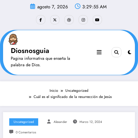
Saltar
agosto 7, 2026
3:29:56 AM
al
contenido
Diosnosguia
Pagina informativa que enseña la
palabra de Dios.
Inicio
Uncategorized
Cuál es el significado de la resurrección de Jesús
Uncategorized
Alexander
Marzo 12, 2024
0 Comentarios