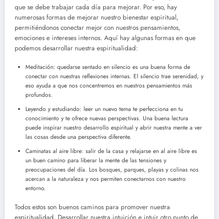
que se debe trabajar cada día para mejorar. Por eso, hay
numerosas formas de mejorar nuestro bienestar espiritual,
permitiéndonos conectar mejor con nuestros pensamientos,
emociones e intereses internos. Aquí hay algunas formas en que
podemos desarrollar nuestra espiritualidad:
Meditación: quedarse sentado en silencio es una buena forma de
conectar con nuestras reflexiones internas. El silencio trae serenidad, y
eso ayuda a que nos concentremos en nuestros pensamientos más
profundos.
Leyendo y estudiando: leer un nuevo tema te perfecciona en tu
conocimiento y te ofrece nuevas perspectivas. Una buena lectura
puede inspirar nuestro desarrollo espiritual y abrir nuestra mente a ver
las cosas desde una perspectiva diferente.
Caminatas al aire libre: salir de la casa y relajarse en al aire libre es
un buen camino para liberar la mente de las tensiones y
preocupaciones del día. Los bosques, parques, playas y colinas nos
acercan a la naturaleza y nos permiten conectarnos con nuestro
entorno.
Todos estos son buenos caminos para promover nuestra
espiritualidad. Desarrollar nuestra intuición e intuir otro punto de