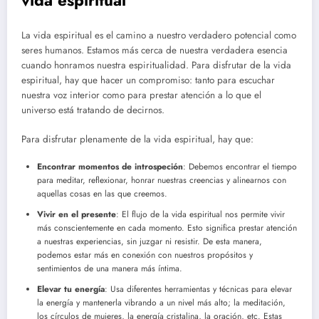
La vida espiritual es el camino a nuestro verdadero potencial como
seres humanos. Estamos más cerca de nuestra verdadera esencia
cuando honramos nuestra espiritualidad. Para disfrutar de la vida
espiritual, hay que hacer un compromiso: tanto para escuchar
nuestra voz interior como para prestar atención a lo que el
universo está tratando de decirnos.
Para disfrutar plenamente de la vida espiritual, hay que:
Encontrar momentos de introspeción
: Debemos encontrar el tiempo
para meditar, reflexionar, honrar nuestras creencias y alinearnos con
aquellas cosas en las que creemos.
Vivir en el presente
: El flujo de la vida espiritual nos permite vivir
más conscientemente en cada momento. Esto significa prestar atención
a nuestras experiencias, sin juzgar ni resistir. De esta manera,
podemos estar más en conexión con nuestros propósitos y
sentimientos de una manera más íntima.
Elevar tu energía
: Usa diferentes herramientas y técnicas para elevar
la energía y mantenerla vibrando a un nivel más alto; la meditación,
los círculos de mujeres, la energía cristalina, la oración, etc. Estas