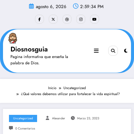
Saltar
agosto 6, 2026
2:59:35 PM
al
contenido
Diosnosguia
Pagina informativa que enseña la
palabra de Dios.
Inicio
Uncategorized
¿Qué valores debemos utilizar para fortalecer la vida espiritual?
Uncategorized
Alexander
Marzo 23, 2023
0 Comentarios