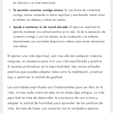
en relación a un nivel emocional.
Te permite conectar contigo mismo:
Es una forma de conectarte
contigo mismo anotando tu diario espiritual y escribiendo sobre cómo
te sientes, tus deseos y sobre tus sueños.
Ayuda a mantener tu de moral elevada:
El ejercicio espiritual te
permite mantener una actitud positiva en la vida. Te da la sensación de
conexión contigo y con los demás, te da contención y te enfrenta
directamente con una fuerte disposición interior para tomar decisiones
más sabias.
El ejercer una vida espiritual, aún mas allá de cualquier creencia
religiosa, es necesario para vivir una vida equilibrada y positiva.
Si quieres profundizar en tu espiritualidad, hay varias actitudes
positivas que puedes adoptar, tales como la meditación, practicar
lujo, y optimizar tu actitud de gratitud.
Las actividades espirituales son fundamentales para ser feliz en la
vida, no hay nada nuevo en esto, es sin duda algo antiguo. La vida
espiritual se trata de desarrollar la conciencia de uno mismo y
adoptar la actitud de humildad para aprender de los cambios de
vida. Se trata de hacer una conexión con tu verdadera esencia.