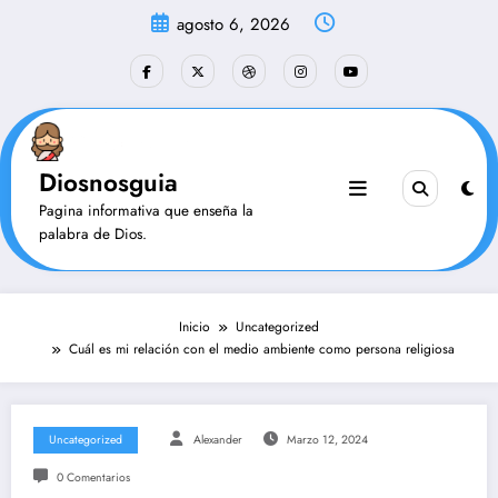
Saltar
agosto 6, 2026
al
contenido
Diosnosguia
Pagina informativa que enseña la
palabra de Dios.
Inicio
Uncategorized
Cuál es mi relación con el medio ambiente como persona religiosa
Uncategorized
Alexander
Marzo 12, 2024
0 Comentarios