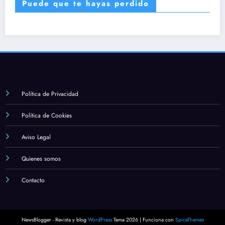
Puede que te hayas perdido
Política de Privacidad
Política de Cookies
Aviso Legal
Quienes somos
Contacto
NewsBlogger - Revista y blog
WordPress
Tema 2026 | Funciona con
SpiceThemes