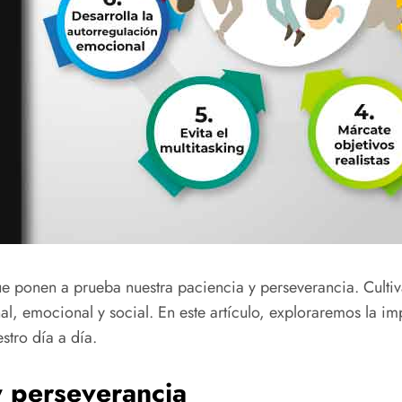
e ponen a prueba nuestra paciencia y perseverancia. Cultiva
l, emocional y social. En este artículo, exploraremos la im
stro día a día.
y perseverancia