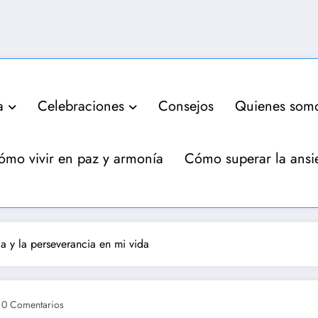
a
Celebraciones
Consejos
Quienes som
ómo vivir en paz y armonía
Cómo superar la ansi
a y la perseverancia en mi vida
0 Comentarios