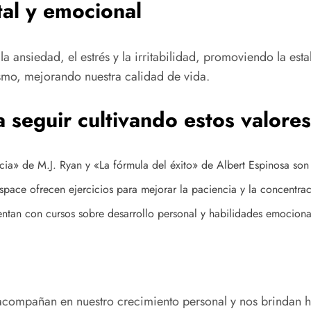
tal y emocional
la ansiedad, el estrés y la irritabilidad, promoviendo la est
ismo, mejorando nuestra calidad de vida.
seguir cultivando estos valores
ia» de M.J. Ryan y «La fórmula del éxito» de Albert Espinosa son
e ofrecen ejercicios para mejorar la paciencia y la concentraci
an con cursos sobre desarrollo personal y habilidades emocional
acompañan en nuestro crecimiento personal y nos brindan he