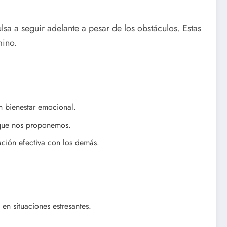
a a seguir adelante a pesar de los obstáculos. Estas
mino.
n bienestar emocional.
 que nos proponemos.
ción efectiva con los demás.
n situaciones estresantes.