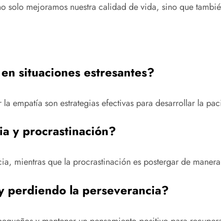
s, no solo mejoramos nuestra calidad de vida, sino que tambi
en situaciones estresantes?
ar la empatía son estrategias efectivas para desarrollar la p
ia y procrastinación?
ia, mientras que la procrastinación es postergar de manera
y perdiendo la perseverancia?