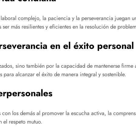
 laboral complejo, la paciencia y la perseverancia juegan un
 ser más resilientes y eficientes en la resolución de proble
rseverancia en el éxito personal
nzados, sino también por la capacidad de mantenerse firme a
 para alcanzar el éxito de manera integral y sostenible.
terpersonales
os con los demás al promover la escucha activa, la comprens
n el respeto mutuo.