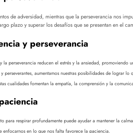
os de adversidad, mientras que la perseverancia nos impuls
rgo plazo y superar los desafíos que se presentan en el ca
iencia y perseverancia
y la perseverancia reducen el estrés y la ansiedad, promoviendo u
 y perseverantes, aumentamos nuestras posibilidades de lograr lo
tas cualidades fomentan la empatía, la comprensión y la comunica
 paciencia
 para respirar profundamente puede ayudar a mantener la calma e
 enfocarnos en lo que nos falta favorece la paciencia.