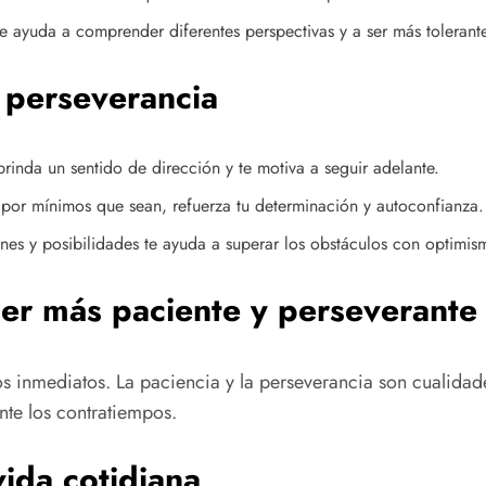
e ayuda a comprender diferentes perspectivas y a ser más tolerant
a perseverancia
brinda un sentido de dirección y te motiva a seguir adelante.
por mínimos que sean, refuerza tu determinación y autoconfianza.
nes y posibilidades te ayuda a superar los obstáculos con optimis
ser más paciente y perseverante
os inmediatos. La paciencia y la perseverancia son cualidade
nte los contratiempos.
vida cotidiana