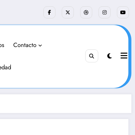
os
Contacto
edad