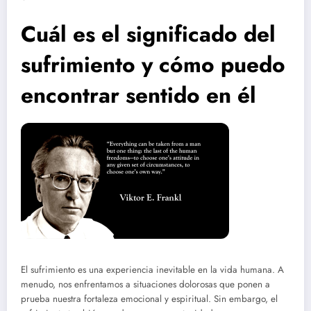
Cuál es el significado del
sufrimiento y cómo puedo
encontrar sentido en él
El sufrimiento es una experiencia inevitable en la vida humana. A
menudo, nos enfrentamos a situaciones dolorosas que ponen a
prueba nuestra fortaleza emocional y espiritual. Sin embargo, el