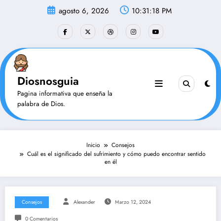
Saltar
agosto 6, 2026
10:31:19 PM
al
contenido
Diosnosguia
Pagina informativa que enseña la
palabra de Dios.
Inicio
Consejos
Cuál es el significado del sufrimiento y cómo puedo encontrar sentido
en él
Consejos
Alexander
Marzo 12, 2024
0 Comentarios