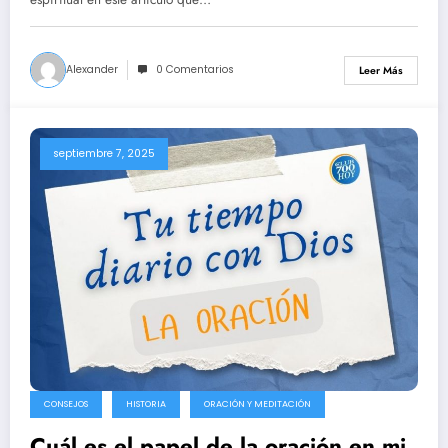
Alexander
0 Comentarios
Leer Más
septiembre 7, 2025
CONSEJOS
HISTORIA
ORACIÓN Y MEDITACIÓN
Cuál es el papel de la oración en mi