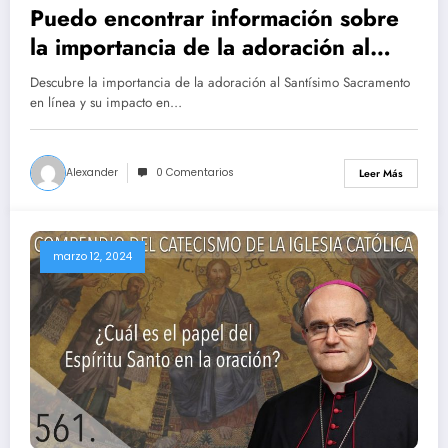
Puedo encontrar información sobre
la importancia de la adoración al
Santísimo Sacramento en esta web
Descubre la importancia de la adoración al Santísimo Sacramento
en línea y su impacto en…
Alexander
0 Comentarios
Leer Más
marzo 12, 2024