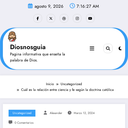
Saltar
agosto 9, 2026
7:16:28 AM
al
contenido
Diosnosguia
Pagina informativa que enseña la
palabra de Dios.
Inicio
Uncategorized
Cuál es la relación entre ciencia y fe según la doctrina católica
Uncategorized
Alexander
Marzo 12, 2024
0 Comentarios