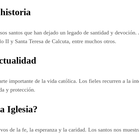
historia
rosos santos que han dejado un legado de santidad y devoción
o II y Santa Teresa de Calcuta, entre muchos otros.
actualidad
rte importante de la vida católica. Los fieles recurren a la in
da y protección.
la Iglesia?
 vivos de la fe, la esperanza y la caridad. Los santos nos mues