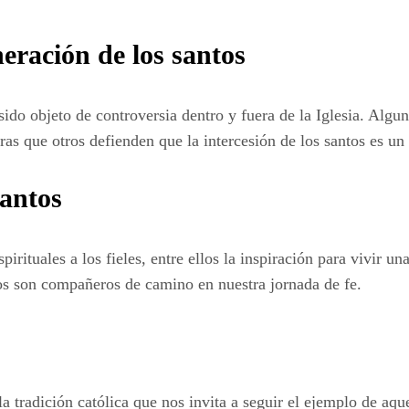
neración de los santos
a sido objeto de controversia dentro y fuera de la Iglesia. Alg
ras que otros defienden que la intercesión de los santos es un 
santos
rituales a los fieles, entre ellos la inspiración para vivir una
tos son compañeros de camino en nuestra jornada de fe.
la tradición católica que nos invita a seguir el ejemplo de aq