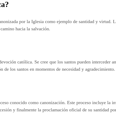
ca?
canonizada por la Iglesia como ejemplo de santidad y virtud. 
camino hacia la salvación.
 devoción católica. Se cree que los santos pueden interceder a
esión de los santos en momentos de necesidad y agradecimiento.
roceso conocido como canonización. Este proceso incluye la inv
cesión y finalmente la proclamación oficial de su santidad por