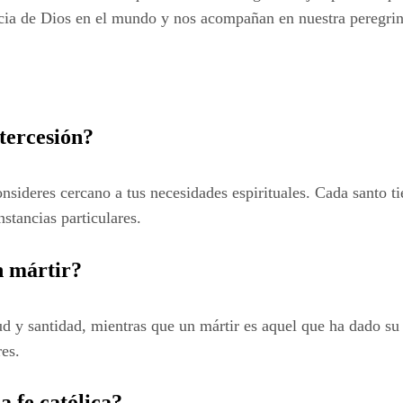
encia de Dios en el mundo y nos acompañan en nuestra peregrin
tercesión?
onsideres cercano a tus necesidades espirituales. Cada santo t
stancias particulares.
n mártir?
d y santidad, mientras que un mártir es aquel que ha dado su v
res.
a fe católica?