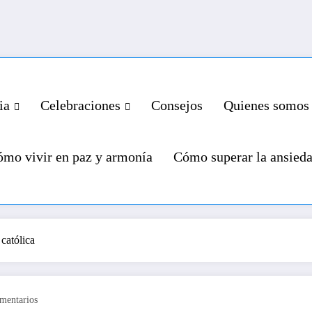
ia
Celebraciones
Consejos
Quienes somos
mo vivir en paz y armonía
Cómo superar la ansied
 católica
mentarios