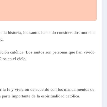
 de la historia, los santos han sido considerados modelos
ad.
adición católica. Los santos son personas que han vivido
ios en el cielo.
por la fe y vivieron de acuerdo con los mandamientos de
 parte importante de la espiritualidad católica.