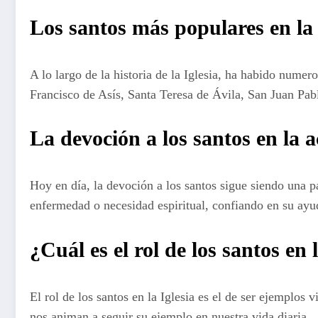
Los santos más populares en la 
A lo largo de la historia de la Iglesia, ha habido nume
Francisco de Asís, Santa Teresa de Ávila, San Juan Pabl
La devoción a los santos en la 
Hoy en día, la devoción a los santos sigue siendo una pa
enfermedad o necesidad espiritual, confiando en su ayu
¿Cuál es el rol de los santos en 
El rol de los santos en la Iglesia es el de ser ejemplos
nos animan a seguir su ejemplo en nuestra vida diaria.