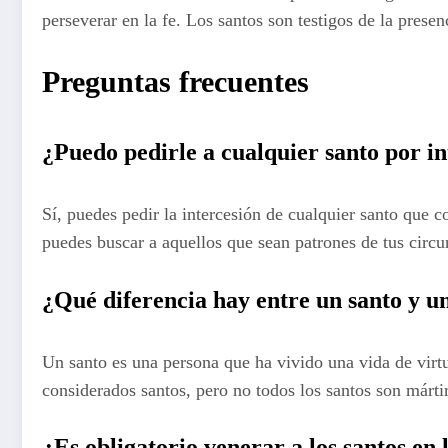
perseverar en la fe. Los santos son testigos de la pres
Preguntas frecuentes
¿Puedo pedirle a cualquier santo por in
Sí, puedes pedir la intercesión de cualquier santo que c
puedes buscar a aquellos que sean patrones de tus circun
¿Qué diferencia hay entre un santo y u
Un santo es una persona que ha vivido una vida de virtu
considerados santos, pero no todos los santos son márti
¿Es obligatorio venerar a los santos en l