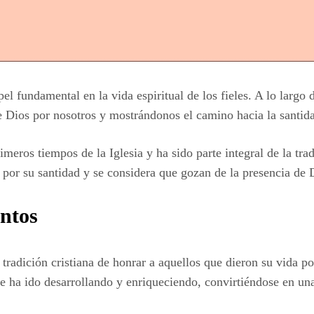
pel fundamental en la vida espiritual de los fieles. A lo largo
te Dios por nosotros y mostrándonos el camino hacia la santid
imeros tiempos de la Iglesia y ha sido parte integral de la tr
 por su santidad y se considera que gozan de la presencia de D
antos
a tradición cristiana de honrar a aquellos que dieron su vida 
 se ha ido desarrollando y enriqueciendo, convirtiéndose en una