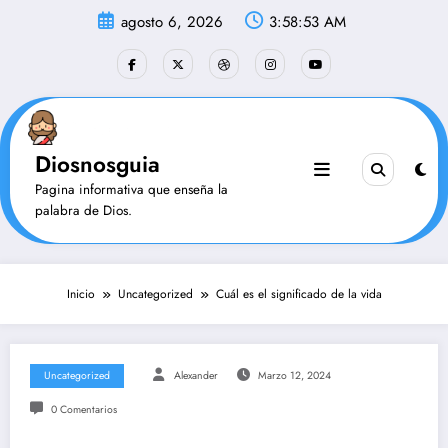
Saltar
agosto 6, 2026
3:58:54 AM
al
contenido
Diosnosguia
Pagina informativa que enseña la
palabra de Dios.
Inicio
Uncategorized
Cuál es el significado de la vida
Uncategorized
Alexander
Marzo 12, 2024
0 Comentarios