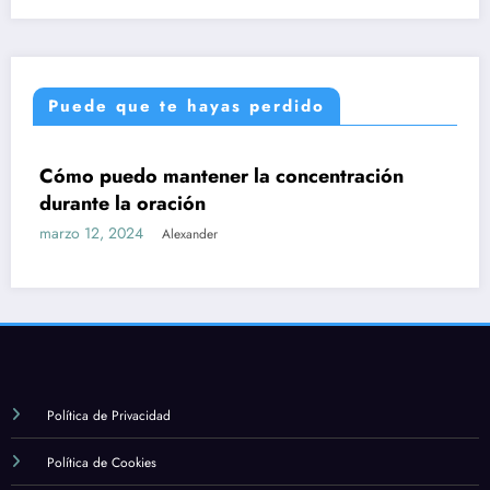
Puede que te hayas perdido
ntración
UNCATEGORIZED