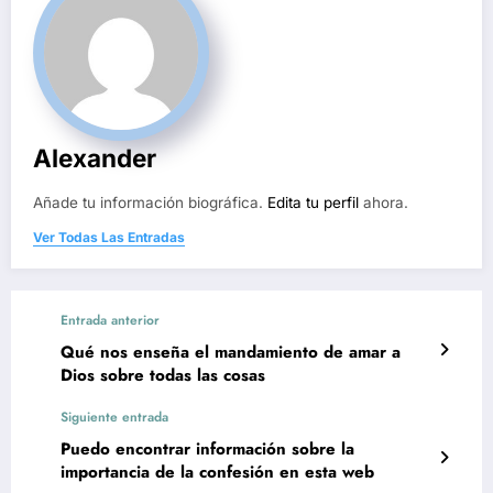
Alexander
Añade tu información biográfica.
Edita tu perfil
ahora.
Ver Todas Las Entradas
Entrada anterior
Qué nos enseña el mandamiento de amar a
Dios sobre todas las cosas
Siguiente entrada
Puedo encontrar información sobre la
importancia de la confesión en esta web