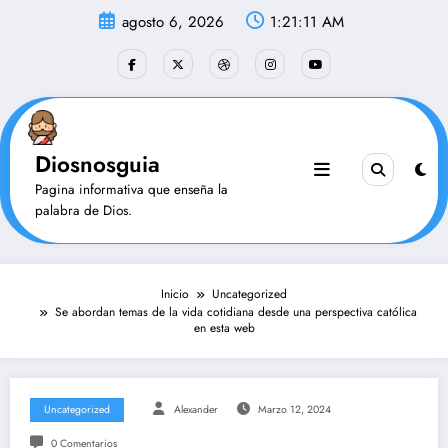
Saltar
agosto 6, 2026
1:21:12 AM
al
contenido
Diosnosguia
Pagina informativa que enseña la
palabra de Dios.
Inicio
Uncategorized
Se abordan temas de la vida cotidiana desde una perspectiva católica
en esta web
Uncategorized
Alexander
Marzo 12, 2024
0 Comentarios