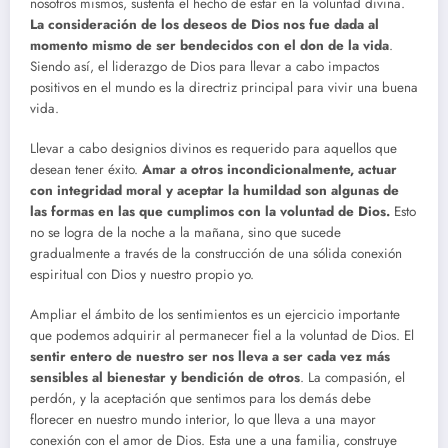
nosotros mismos, sustenta el hecho de estar en la voluntad divina.
La consideración de los deseos de Dios nos fue dada al
momento mismo de ser bendecidos con el don de la vida
.
Siendo así, el liderazgo de Dios para llevar a cabo impactos
positivos en el mundo es la directriz principal para vivir una buena
vida.
Llevar a cabo designios divinos es requerido para aquellos que
desean tener éxito.
Amar a otros incondicionalmente, actuar
con integridad moral y aceptar la humildad son algunas de
las formas en las que cumplimos con la voluntad de Dios.
Esto
no se logra de la noche a la mañana, sino que sucede
gradualmente a través de la construcción de una sólida conexión
espiritual con Dios y nuestro propio yo.
Ampliar el ámbito de los sentimientos es un ejercicio importante
que podemos adquirir al permanecer fiel a la voluntad de Dios. El
sentir entero de nuestro ser nos lleva a ser cada vez más
sensibles al bienestar y bendición de otros
. La compasión, el
perdón, y la aceptación que sentimos para los demás debe
florecer en nuestro mundo interior, lo que lleva a una mayor
conexión con el amor de Dios. Esta une a una familia, construye