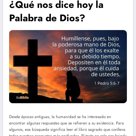
¿Qué nos dice hoy la
Palabra de Dios?
Desde épocas antiguas, la humanidad se ha interesado en
encontrar algunas respuestas que se refieren a su existencia. Para
algunos, esa búsqueda significa leer el libro sagrado que conlleva
todas nuestras preguntas más profundas. El texto no solo nos brinda