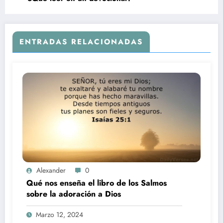
ENTRADAS RELACIONADAS
Alexander
0
Qué nos enseña el libro de los Salmos
sobre la adoración a Dios
Marzo 12, 2024