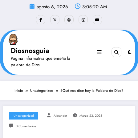
Saltar
agosto 6, 2026
3:05:21 AM
al
contenido
Diosnosguia
Pagina informativa que enseña la
palabra de Dios.
Inicio
Uncategorized
¿Qué nos dice hoy la Palabra de Dios?
Uncategorized
Alexander
Marzo 23, 2023
0 Comentarios