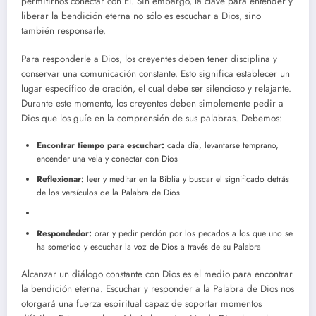
permitirnos conectar con Él. Sin embargo, la clave para entender y
liberar la bendición eterna no sólo es escuchar a Dios, sino
también responsarle.
Para responderle a Dios, los creyentes deben tener disciplina y
conservar una comunicación constante. Esto significa establecer un
lugar específico de oración, el cual debe ser silencioso y relajante.
Durante este momento, los creyentes deben simplemente pedir a
Dios que los guíe en la comprensión de sus palabras. Debemos:
Encontrar tiempo para escuchar:
cada día, levantarse temprano,
encender una vela y conectar con Dios
Reflexionar:
leer y meditar en la Biblia y buscar el significado detrás
de los versículos de la Palabra de Dios
Respondedor:
orar y pedir perdón por los pecados a los que uno se
ha sometido y escuchar la voz de Dios a través de su Palabra
Alcanzar un diálogo constante con Dios es el medio para encontrar
la bendición eterna. Escuchar y responder a la Palabra de Dios nos
otorgará una fuerza espiritual capaz de soportar momentos