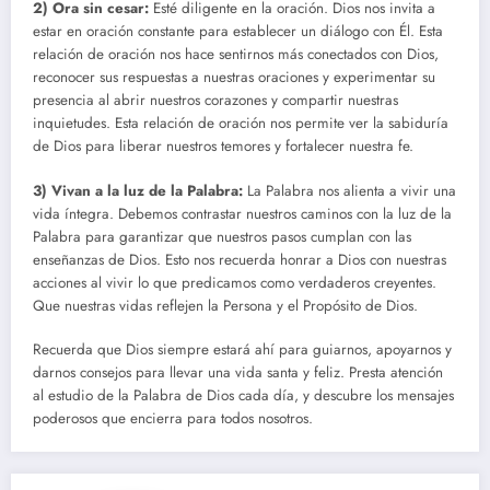
2) Ora sin cesar:
Esté diligente en la oración. Dios nos invita a
estar en oración constante para establecer un diálogo con Él. Esta
relación de oración nos hace sentirnos más conectados con Dios,
reconocer sus respuestas a nuestras oraciones y experimentar su
presencia al abrir nuestros corazones y compartir nuestras
inquietudes. Esta relación de oración nos permite ver la sabiduría
de Dios para liberar nuestros temores y fortalecer nuestra fe.
3) Vivan a la luz de la Palabra:
La Palabra nos alienta a vivir una
vida íntegra. Debemos contrastar nuestros caminos con la luz de la
Palabra para garantizar que nuestros pasos cumplan con las
enseñanzas de Dios. Esto nos recuerda honrar a Dios con nuestras
acciones al vivir lo que predicamos como verdaderos creyentes.
Que nuestras vidas reflejen la Persona y el Propósito de Dios.
Recuerda que Dios siempre estará ahí para guiarnos, apoyarnos y
darnos consejos para llevar una vida santa y feliz. Presta atención
al estudio de la Palabra de Dios cada día, y descubre los mensajes
poderosos que encierra para todos nosotros.