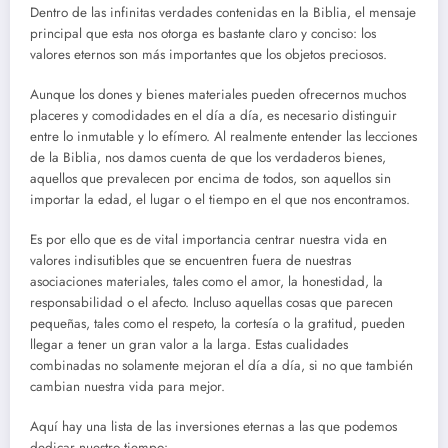
Dentro de las infinitas verdades contenidas en la Biblia, el mensaje
principal que esta nos otorga es bastante claro y conciso: los
valores eternos son más importantes que los objetos preciosos.
Aunque los dones y bienes materiales pueden ofrecernos muchos
placeres y comodidades en el día a día, es necesario distinguir
entre lo inmutable y lo efímero. Al realmente entender las lecciones
de la Biblia, nos damos cuenta de que los verdaderos bienes,
aquellos que prevalecen por encima de todos, son aquellos sin
importar la edad, el lugar o el tiempo en el que nos encontramos.
Es por ello que es de vital importancia centrar nuestra vida en
valores indisutibles que se encuentren fuera de nuestras
asociaciones materiales, tales como el amor, la honestidad, la
responsabilidad o el afecto. Incluso aquellas cosas que parecen
pequeñas, tales como el respeto, la cortesía o la gratitud, pueden
llegar a tener un gran valor a la larga. Estas cualidades
combinadas no solamente mejoran el día a día, si no que también
cambian nuestra vida para mejor.
Aquí hay una lista de las inversiones eternas a las que podemos
dedicar nuestro tiempo: