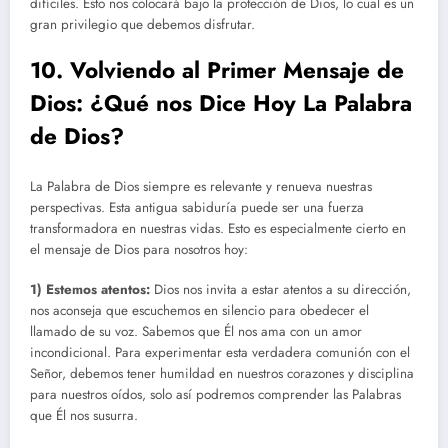
difíciles. Esto nos colocará bajo la protección de Dios, lo cual es un
gran privilegio que debemos disfrutar.
10. Volviendo al Primer Mensaje de
Dios: ¿Qué nos Dice Hoy La Palabra
de Dios?
La Palabra de Dios siempre es relevante y renueva nuestras
perspectivas. Esta antigua sabiduría puede ser una fuerza
transformadora en nuestras vidas. Esto es especialmente cierto en
el mensaje de Dios para nosotros hoy:
1) Estemos atentos:
Dios nos invita a estar atentos a su dirección,
nos aconseja que escuchemos en silencio para obedecer el
llamado de su voz. Sabemos que Él nos ama con un amor
incondicional. Para experimentar esta verdadera comunión con el
Señor, debemos tener humildad en nuestros corazones y disciplina
para nuestros oídos, solo así podremos comprender las Palabras
que Él nos susurra.