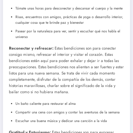
Tómate unas horas para desconectar y descansar el cuerpo y la mente
Risas, encuentros con amigos, prácticas de yoga o desarrollo interior,
cualquier cosa que te brinde paz y bienestar
Pasear por la naturaleza para ver, sentir y escuchar qué nos habla el
universo
Reconectar y refrescar:
Estas bendiciones son para conectar
consigo mismo, refrescar el interior y visitar el corazón. Estas
bendiciones están aquí para poder exhalar y dejar ir a todas las
preocupaciones. Estas bendiciones nos alientan a ser fuertes y estar
listos para una nueva semana. Se trata de vivir cada momento
completamente, disfrutar de la compañía de los demás, contar
historias maravillosas, charlar sobre el significado de la vida y
bailar como si no hubiera mañana.
Un baño caliente para restaurar el alma
Compartir una cena con amigos y contar las aventuras de la semana
Escuchar una buena música y dedicar una canción a la vida
Gratitud y Entusiasmo:
Estas bendiciones son para expresar