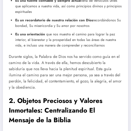
Es una fuente confiable y siempre actual
llena de versículos útiles
que aplicamos a nuestra vida, así como principios divinos y principios
espirituales
Es un recordatorio de nuestra relación con Dios
recordándonos Su
bondad, Su misericordia y Su amor por nosotros
Es una orientación
que nos muestra el camino para lograr la paz
interior, el bienestar y la prosperidad en todas las áreas de nuestra
vida, e incluso una manera de comprender y reconciliarnos
Durante siglos, la Palabra de Dios nos ha servido como guía en el
camino de la vida. A través de ella, hemos descubierto la
sabiduría que nos lleva hacia la plenitud espiritual. Esta guía
ilumina el camino para ser una mejor persona, ya sea a través del
perdón, la felicidad, el contentamiento, el gozo, la alegría, el amor
y la obediencia.
2. Objetos Preciosos y Valores
Inmortales: Centralizando El
Mensaje de la Biblia