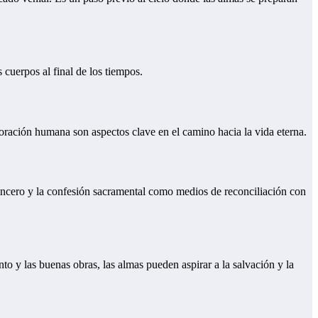
s cuerpos al final de los tiempos.
boración humana son aspectos clave en el camino hacia la vida eterna.
o sincero y la confesión sacramental como medios de reconciliación con
ento y las buenas obras, las almas pueden aspirar a la salvación y la