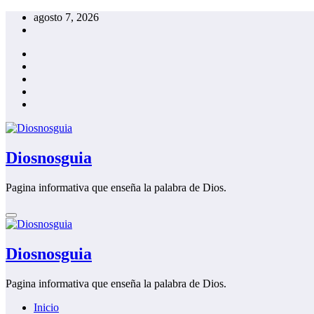
Saltar
agosto 7, 2026
al
contenido
Diosnosguia
Pagina informativa que enseña la palabra de Dios.
Diosnosguia
Pagina informativa que enseña la palabra de Dios.
Inicio