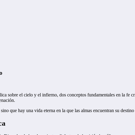
no
lica sobre el cielo y el infierno, dos conceptos fundamentales en la fe c
enación.
sino que hay una vida eterna en la que las almas encuentran su destino fi
ca