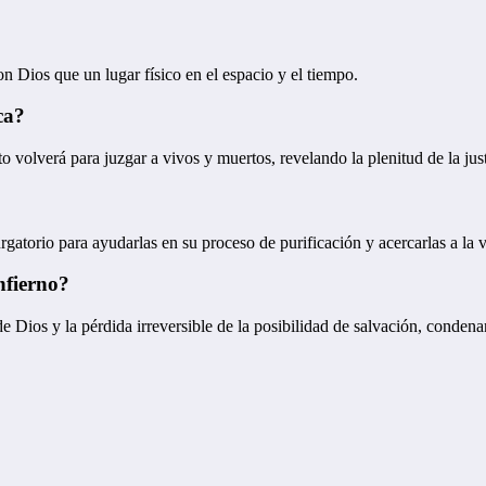
n Dios que un lugar físico en el espacio y el tiempo.
ca?
sto volverá para juzgar a vivos y muertos, revelando la plenitud de la just
rgatorio para ayudarlas en su proceso de purificación y acercarlas a la v
nfierno?
de Dios y la pérdida irreversible de la posibilidad de salvación, conden