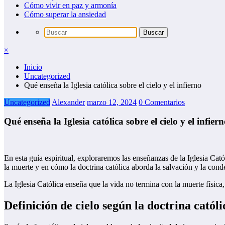
Cómo vivir en paz y armonía
Cómo superar la ansiedad
×
Inicio
Uncategorized
Qué enseña la Iglesia católica sobre el cielo y el infierno
Uncategorized
Alexander
marzo 12, 2024
0 Comentarios
Qué enseña la Iglesia católica sobre el cielo y el infier
En esta guía espiritual, exploraremos las enseñanzas de la Iglesia Cató
la muerte y en cómo la doctrina católica aborda la salvación y la cond
La Iglesia Católica enseña que la vida no termina con la muerte física, 
Definición de cielo según la doctrina católi