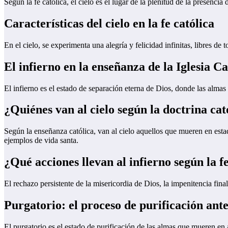
Según la fe católica, el cielo es el lugar de la plenitud de la presenci
Características del cielo en la fe católica
En el cielo, se experimenta una alegría y felicidad infinitas, libres
El infierno en la enseñanza de la Iglesia Ca
El infierno es el estado de separación eterna de Dios, donde las alma
¿Quiénes van al cielo según la doctrina cat
Según la enseñanza católica, van al cielo aquellos que mueren en esta
ejemplos de vida santa.
¿Qué acciones llevan al infierno según la fe
El rechazo persistente de la misericordia de Dios, la impenitencia fina
Purgatorio: el proceso de purificación ante
El purgatorio es el estado de purificación de las almas que mueren en