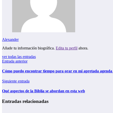
Alexander
Añade tu información biográfica.
Edita tu perfil
ahora.
ver todas las entradas
Entrada anterior
Cómo puedo encontrar tiempo para orar en mi apretada agenda 
Siguiente entrada
Qué aspectos de la Biblia se abordan en esta web
Entradas relacionadas