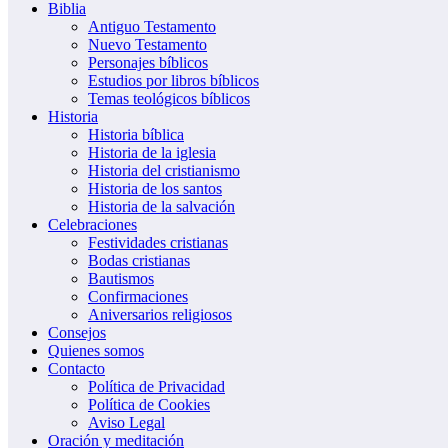
Biblia
Antiguo Testamento
Nuevo Testamento
Personajes bíblicos
Estudios por libros bíblicos
Temas teológicos bíblicos
Historia
Historia bíblica
Historia de la iglesia
Historia del cristianismo
Historia de los santos
Historia de la salvación
Celebraciones
Festividades cristianas
Bodas cristianas
Bautismos
Confirmaciones
Aniversarios religiosos
Consejos
Quienes somos
Contacto
Política de Privacidad
Política de Cookies
Aviso Legal
Oración y meditación