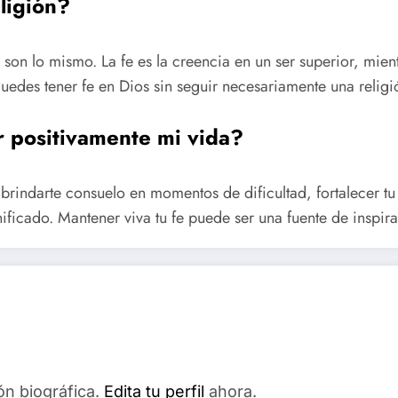
eligión?
o son lo mismo. La fe es la creencia en un ser superior, mien
 Puedes tener fe en Dios sin seguir necesariamente una religi
 positivamente mi vida?
 brindarte consuelo en momentos de dificultad, fortalecer tu
ificado. Mantener viva tu fe puede ser una fuente de inspira
ón biográfica.
Edita tu perfil
ahora.