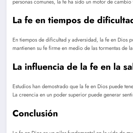
personas comunes, la fe ha sido un motor de cambio y
La fe en tiempos de dificulta
En tiempos de dificultad y adversidad, la fe en Dios
mantienen su fe firme en medio de las tormentas de la
La influencia de la fe en la s
Estudios han demostrado que la fe en Dios puede tener
La creencia en un poder superior puede generar senti
Conclusión
La fe en Dios es un pilar fundamental en la vida de m