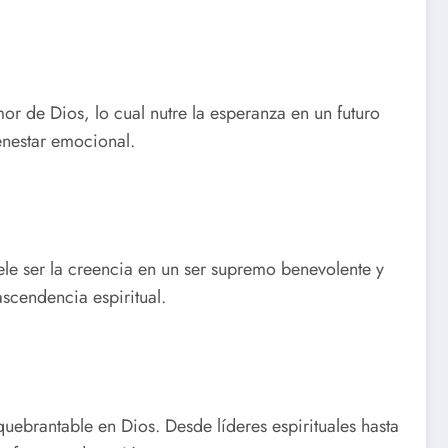
mor de Dios, lo cual nutre la esperanza en un futuro
ienestar emocional.
uele ser la creencia en un ser supremo benevolente y
ascendencia espiritual.
quebrantable en Dios. Desde líderes espirituales hasta