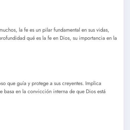
muchos, la fe es un pilar fundamental en sus vidas,
rofundidad qué es la fe en Dios, su importancia en la
oso que guía y protege a sus creyentes. Implica
se basa en la convicción interna de que Dios está