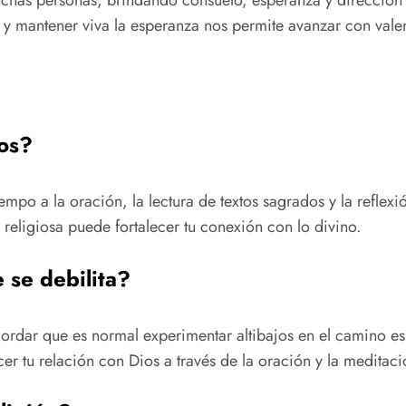
ino y mantener viva la esperanza nos permite avanzar con vale
os?
mpo a la oración, la lectura de textos sagrados y la reflexi
religiosa puede fortalecer tu conexión con lo divino.
 se debilita?
ecordar que es normal experimentar altibajos en el camino e
cer tu relación con Dios a través de la oración y la meditaci