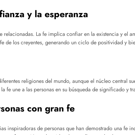
nfianza y la esperanza
e relacionadas. La fe implica confiar en la existencia y el a
a fe de los creyentes, generando un ciclo de positividad y b
s
diferentes religiones del mundo, aunque el núcleo central s
 la fe une a las personas en su búsqueda de significado y tr
rsonas con gran fe
orias inspiradoras de personas que han demostrado una fe in