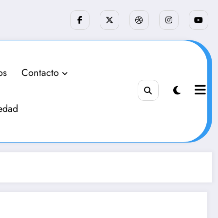
os
Contacto
edad