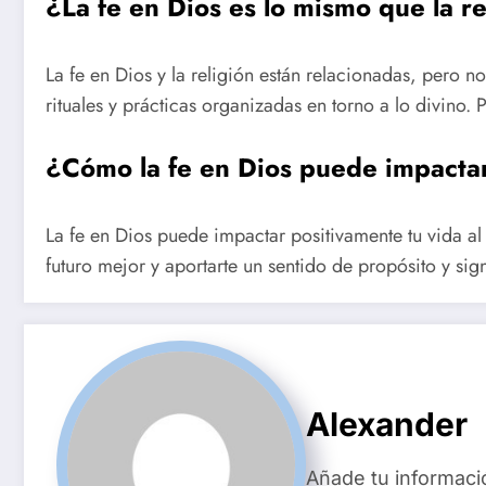
¿La fe en Dios es lo mismo que la r
La fe en Dios y la religión están relacionadas, pero n
rituales y prácticas organizadas en torno a lo divino.
¿Cómo la fe en Dios puede impactar
La fe en Dios puede impactar positivamente tu vida al
futuro mejor y aportarte un sentido de propósito y sign
Alexander
Añade tu informaci