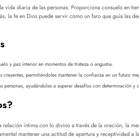
 la vida diaria de las personas. Proporciona consuelo en tie
más, la fe en Dios puede servir como un faro que guía las 
os
elo y paz interior en momentos de tristeza o angustia.
s creyentes, permitiéndoles mantener la confianza en un futuro mej
las personas, ayudándolas a superar desafíos con determinación y c
os?
na relación íntima con lo divino a través de la oración, la me
ental mantener una actitud de apertura y receptividad a las