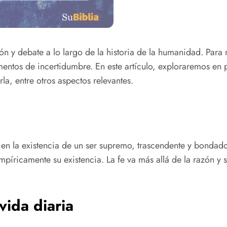
ón y debate a lo largo de la historia de la humanidad. Para 
ntos de incertidumbre. En este artículo, exploraremos en p
la, entre otros aspectos relevantes.
da en la existencia de un ser supremo, trascendente y bondad
píricamente su existencia. La fe va más allá de la razón y 
vida diaria