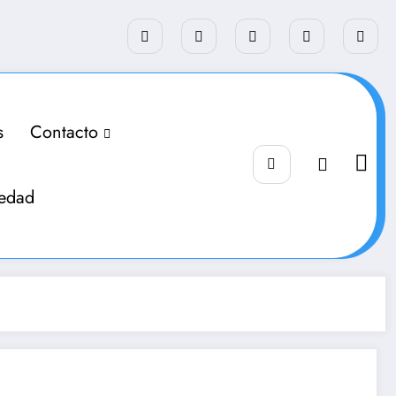
s
Contacto
iedad