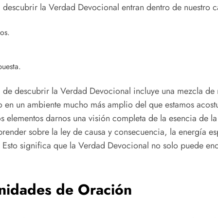
a descubrir la Verdad Devocional entran dentro de nuestro 
os.
puesta.
a de descubrir la Verdad Devocional incluye una mezcla de
ego en un ambiente mucho más amplio del que estamos acos
sos elementos darnos una visión completa de la esencia de 
Aprender sobre la ley de causa y consecuencia, la energía e
l. Esto significa que la Verdad Devocional no solo puede en
nidades de Oración