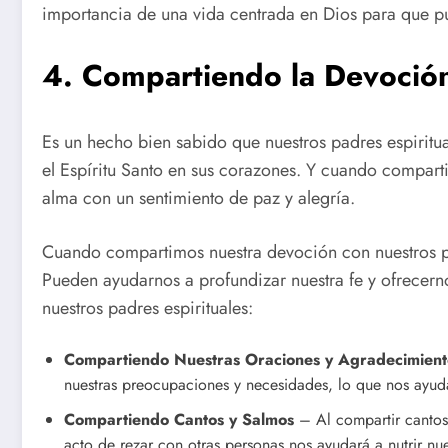
importancia de una vida centrada en Dios para que p
4. Compartiendo la Devoción 
Es un hecho bien sabido que nuestros padres espiritua
el Espíritu Santo en sus corazones. Y cuando compart
alma con un sentimiento de paz y alegría.
Cuando compartimos nuestra devoción con nuestros pa
Pueden ayudarnos a profundizar nuestra fe y ofrecern
nuestros padres espirituales:
Compartiendo Nuestras Oraciones y Agradecimient
nuestras preocupaciones y necesidades, lo que nos ayud
Compartiendo Cantos y Salmos
– Al compartir cantos 
acto de rezar con otras personas nos ayudará a nutrir nue