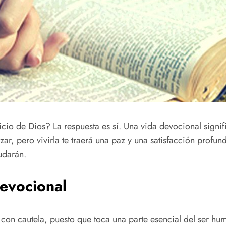
cio de Dios? La respuesta es sí. Una vida devocional signifi
ar, pero vivirla te traerá una paz y una satisfacción profund
udarán.
evocional
con cautela, puesto que toca una parte esencial del ser hu