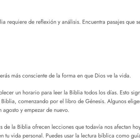
lia requiere de reflexión y análisis. Encuentra pasajes que
 serás más consciente de la forma en que Dios ve la vida.
ecer un horario para leer la Biblia todos los días. Esto si
Biblia, comenzando por el libro de Génesis. Algunos eligen
en agosto y empezar de nuevo.
os de la Biblia ofrecen lecciones que todavía nos afectan h
 tu vida personal. Puedes usar la lectura bíblica como guía 