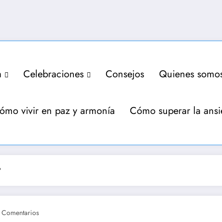
a
Celebraciones
Consejos
Quienes somo
ómo vivir en paz y armonía
Cómo superar la ans
?
 Comentarios