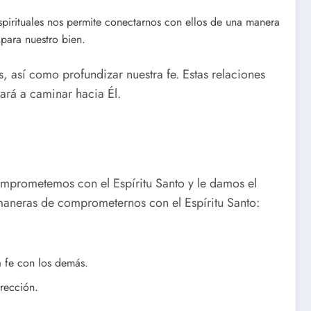
spirituales nos permite conectarnos con ellos de una manera
para nuestro bien.
, así como profundizar nuestra fe. Estas relaciones
dará a caminar hacia Él.
comprometemos con el Espíritu Santo y le damos el
maneras de comprometernos con el Espíritu Santo:
a fe con los demás.
irección.