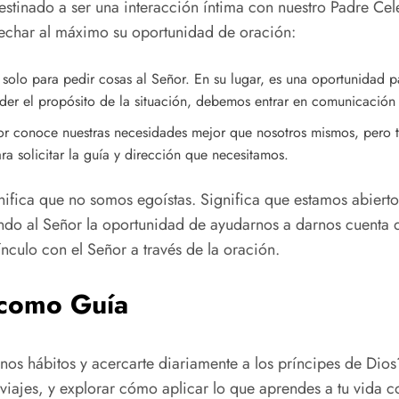
estinado a ser una interacción íntima con nuestro Padre Cel
echar al máximo su oportunidad de oración:
solo para pedir cosas al Señor. En su lugar, es una oportunidad pa
ender el propósito de la situación, debemos entrar en comunicación
r conoce nuestras necesidades mejor que nosotros mismos, pero t
 solicitar la guía y dirección que necesitamos.
fica que no somos egoístas. Significa que estamos abiertos
ndo al Señor la oportunidad de ayudarnos a darnos cuenta 
nculo con el Señor a través de la oración.
 como Guía
os hábitos y acercarte diariamente a los príncipes de Dios?
viajes, y explorar cómo aplicar lo que aprendes a tu vida c