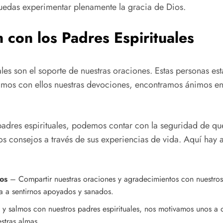
uedas experimentar plenamente la gracia de Dios.
con los Padres Espirituales
les son el soporte de nuestras oraciones. Estas personas es
imos con ellos nuestras devociones, encontramos ánimos en l
dres espirituales, podemos contar con la seguridad de qu
os consejos a través de sus experiencias de vida. Aquí hay
os
– Compartir nuestras oraciones y agradecimientos con nuestros 
a a sentirnos apoyados y sanados.
y salmos con nuestros padres espirituales, nos motivamos unos a o
stras almas.