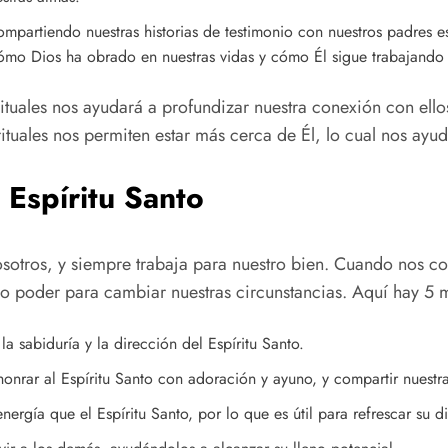
mpartiendo nuestras historias de testimonio con nuestros padres e
ómo Dios ha obrado en nuestras vidas y cómo Él sigue trabajando 
tuales nos ayudará a profundizar nuestra conexión con ellos
ituales nos permiten estar más cerca de Él, lo cual nos ayu
Espíritu Santo
nosotros, y siempre trabaja para nuestro bien. Cuando nos 
do poder para cambiar nuestras circunstancias. Aquí hay 5 
 sabiduría y la dirección del Espíritu Santo.
nrar al Espíritu Santo con adoración y ayuno, y compartir nuestr
rgía que el Espíritu Santo, por lo que es útil para refrescar su d