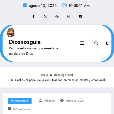
Saltar
agosto 10, 2026
10:58:11 AM
al
contenido
Diosnosguia
Pagina informativa que enseña la
palabra de Dios.
Inicio
Uncategorized
Cuál es el papel de la espiritualidad en mi salud mental y emocional
Uncategorized
Alexander
Marzo 12, 2024
0 Comentarios