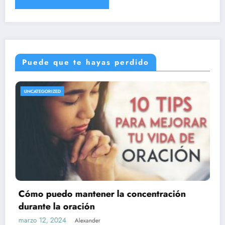
Puede que te hayas perdido
UNCATEGORIZED
a concentración