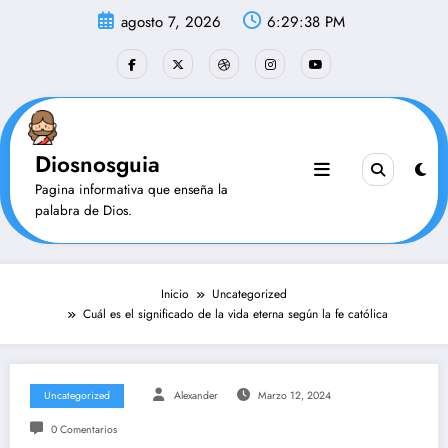
Saltar
agosto 7, 2026
6:29:39 PM
al
contenido
Diosnosguia
Pagina informativa que enseña la
palabra de Dios.
Inicio
Uncategorized
Cuál es el significado de la vida eterna según la fe católica
Uncategorized
Alexander
Marzo 12, 2024
0 Comentarios