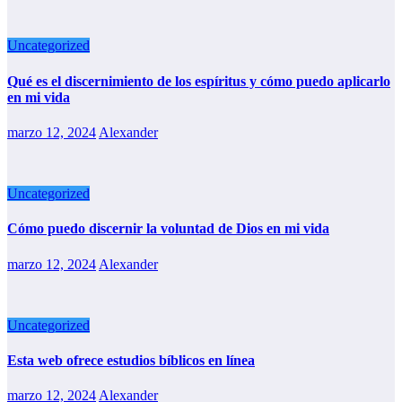
Uncategorized
Qué es el discernimiento de los espíritus y cómo puedo aplicarlo
en mi vida
marzo 12, 2024
Alexander
Uncategorized
Cómo puedo discernir la voluntad de Dios en mi vida
marzo 12, 2024
Alexander
Uncategorized
Esta web ofrece estudios bíblicos en línea
marzo 12, 2024
Alexander