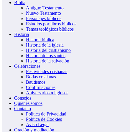
Biblia
Antiguo Testamento
Nuevo Testamento
Personajes bíblicos
Estudios por libros bíblicos
Temas teológicos bíblicos
Historia
Historia bíblica
Historia de la iglesia
Historia del cristianismo
Historia de los santos
Historia de la salvación
Celebraciones
Festividades cristianas
Bodas cristianas
Bautismos
Confirmaciones
Aniversarios religiosos
Consejos
Quienes somos
Contacto
Política de Privacidad
Política de Cookies
Aviso Legal
Oración y meditación