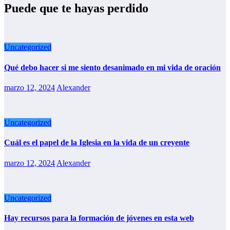
Puede que te hayas perdido
Uncategorized
Qué debo hacer si me siento desanimado en mi vida de oración
marzo 12, 2024
Alexander
Uncategorized
Cuál es el papel de la Iglesia en la vida de un creyente
marzo 12, 2024
Alexander
Uncategorized
Hay recursos para la formación de jóvenes en esta web