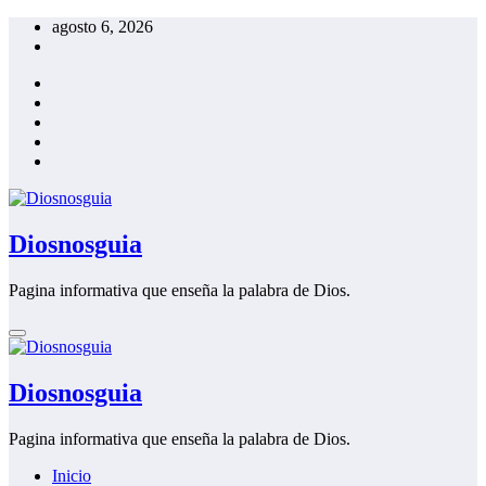
Saltar
agosto 6, 2026
al
contenido
Diosnosguia
Pagina informativa que enseña la palabra de Dios.
Diosnosguia
Pagina informativa que enseña la palabra de Dios.
Inicio