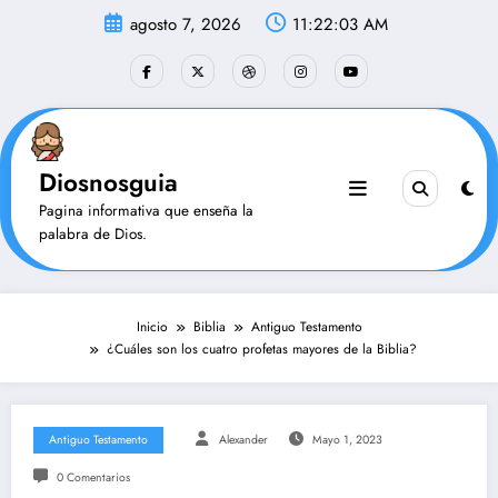
Saltar
agosto 7, 2026
11:22:03 AM
al
contenido
Diosnosguia
Pagina informativa que enseña la
palabra de Dios.
Inicio
Biblia
Antiguo Testamento
¿Cuáles son los cuatro profetas mayores de la Biblia?
Antiguo Testamento
Alexander
Mayo 1, 2023
0 Comentarios