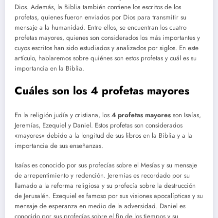
Dios. Además, la Biblia también contiene los escritos de los
profetas, quienes fueron enviados por Dios para transmitir su
mensaje a la humanidad. Entre ellos, se encuentran los cuatro
profetas mayores, quienes son considerados los más importantes y
cuyos escritos han sido estudiados y analizados por siglos. En este
artículo, hablaremos sobre quiénes son estos profetas y cuál es su
importancia en la Biblia.
Cuáles son los 4 profetas mayores
En la religión judía y cristiana, los
4 profetas mayores
son Isaías,
Jeremías, Ezequiel y Daniel. Estos profetas son considerados
«mayores» debido a la longitud de sus libros en la Biblia y a la
importancia de sus enseñanzas.
Isaías es conocido por sus profecías sobre el Mesías y su mensaje
de arrepentimiento y redención. Jeremías es recordado por su
llamado a la reforma religiosa y su profecía sobre la destrucción
de Jerusalén. Ezequiel es famoso por sus visiones apocalípticas y su
mensaje de esperanza en medio de la adversidad. Daniel es
conocido por sus profecías sobre el fin de los tiempos y su