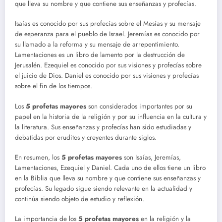
que lleva su nombre y que contiene sus enseñanzas y profecías.
Isaías es conocido por sus profecías sobre el Mesías y su mensaje
de esperanza para el pueblo de Israel. Jeremías es conocido por
su llamado a la reforma y su mensaje de arrepentimiento.
Lamentaciones es un libro de lamento por la destrucción de
Jerusalén. Ezequiel es conocido por sus visiones y profecías sobre
el juicio de Dios. Daniel es conocido por sus visiones y profecías
sobre el fin de los tiempos.
Los
5 profetas mayores
son considerados importantes por su
papel en la historia de la religión y por su influencia en la cultura y
la literatura. Sus enseñanzas y profecías han sido estudiadas y
debatidas por eruditos y creyentes durante siglos.
En resumen, los
5 profetas mayores
son Isaías, Jeremías,
Lamentaciones, Ezequiel y Daniel. Cada uno de ellos tiene un libro
en la Biblia que lleva su nombre y que contiene sus enseñanzas y
profecías. Su legado sigue siendo relevante en la actualidad y
continúa siendo objeto de estudio y reflexión.
La importancia de los
5 profetas mayores
en la religión y la