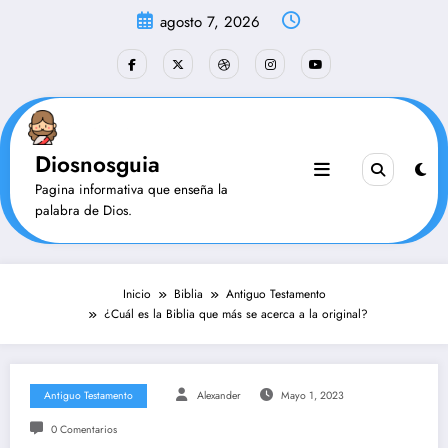
Saltar
agosto 7, 2026
al
contenido
Diosnosguia
Pagina informativa que enseña la
palabra de Dios.
Inicio
Biblia
Antiguo Testamento
¿Cuál es la Biblia que más se acerca a la original?
Antiguo Testamento
Alexander
Mayo 1, 2023
0 Comentarios