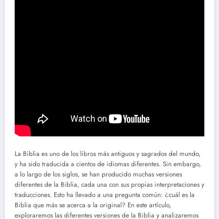
La Biblia es uno de los libros más antiguos y sagrados del mundo,
y ha sido traducida a cientos de idiomas diferentes. Sin embargo,
a lo largo de los siglos, se han producido muchas versiones
diferentes de la Biblia, cada una con sus propias interpretaciones y
traducciones. Esto ha llevado a una pregunta común: ¿cuál es la
Biblia que más se acerca a la original? En este artículo,
exploraremos las diferentes versiones de la Biblia y analizaremos