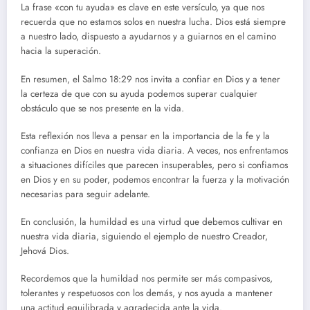
La frase «con tu ayuda» es clave en este versículo, ya que nos
recuerda que no estamos solos en nuestra lucha. Dios está siempre
a nuestro lado, dispuesto a ayudarnos y a guiarnos en el camino
hacia la superación.
En resumen, el Salmo 18:29 nos invita a confiar en Dios y a tener
la certeza de que con su ayuda podemos superar cualquier
obstáculo que se nos presente en la vida.
Esta reflexión nos lleva a pensar en la importancia de la fe y la
confianza en Dios en nuestra vida diaria. A veces, nos enfrentamos
a situaciones difíciles que parecen insuperables, pero si confiamos
en Dios y en su poder, podemos encontrar la fuerza y la motivación
necesarias para seguir adelante.
En conclusión, la humildad es una virtud que debemos cultivar en
nuestra vida diaria, siguiendo el ejemplo de nuestro Creador,
Jehová Dios.
Recordemos que la humildad nos permite ser más compasivos,
tolerantes y respetuosos con los demás, y nos ayuda a mantener
una actitud equilibrada y agradecida ante la vida.