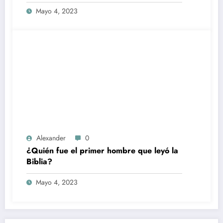
Mayo 4, 2023
Alexander
0
¿Quién fue el primer hombre que leyó la
Biblia?
Mayo 4, 2023