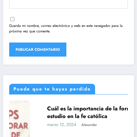
Guarda mi nombre, correo electrónico y web en este navegador para la
próxima vez que comente.
Puede que te hayas perdido
Cuál es la importancia de la formación y el
UNCATEGORIZED
estudio en la fe católica
marzo 12, 2024
Alexander