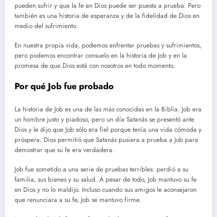
pueden sufrir y que la fe en Dios puede ser puesta a prueba. Pero
también es una historia de esperanza y de la fidelidad de Dios en
medio del sufrimiento.
En nuestra propia vida, podemos enfrentar pruebas y sufrimientos,
pero podemos encontrar consuelo en la historia de Job y en la
promesa de que Dios está con nosotros en todo momento.
Por qué Job fue probado
La historia de Job es una de las más conocidas en la Biblia. Job era
un hombre justo y piadoso, pero un día Satanás se presentó ante
Dios y le dijo que Job sólo era fiel porque tenía una vida cómoda y
próspera. Dios permitió que Satanás pusiera a prueba a Job para
demostrar que su fe era verdadera.
Job fue sometido a una serie de pruebas terribles: perdió a su
familia, sus bienes y su salud. A pesar de todo, Job mantuvo su fe
en Dios y no lo maldijo. Incluso cuando sus amigos le aconsejaron
que renunciara a su fe, Job se mantuvo firme.