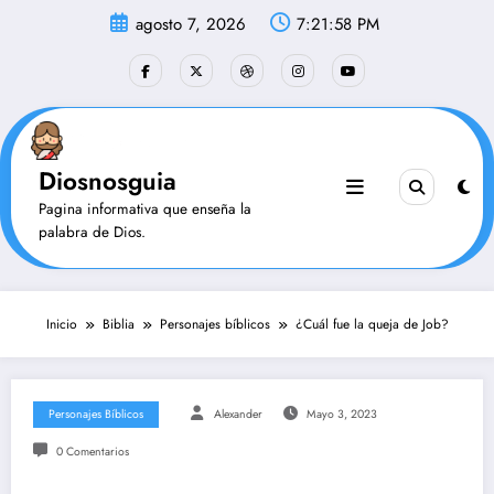
Saltar
agosto 7, 2026
7:21:59 PM
al
contenido
Diosnosguia
Pagina informativa que enseña la
palabra de Dios.
Inicio
Biblia
Personajes bíblicos
¿Cuál fue la queja de Job?
Personajes Bíblicos
Alexander
Mayo 3, 2023
0 Comentarios