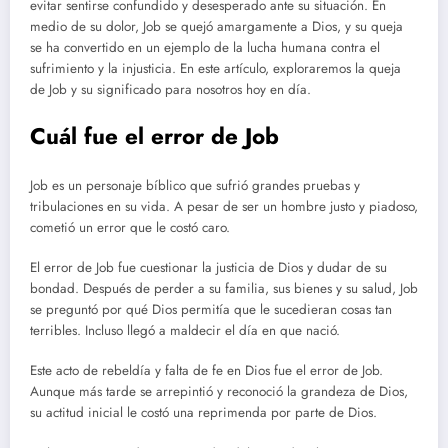
evitar sentirse confundido y desesperado ante su situación. En
medio de su dolor, Job se quejó amargamente a Dios, y su queja
se ha convertido en un ejemplo de la lucha humana contra el
sufrimiento y la injusticia. En este artículo, exploraremos la queja
de Job y su significado para nosotros hoy en día.
Cuál fue el error de Job
Job es un personaje bíblico que sufrió grandes pruebas y
tribulaciones en su vida. A pesar de ser un hombre justo y piadoso,
cometió un error que le costó caro.
El error de Job fue cuestionar la justicia de Dios y dudar de su
bondad. Después de perder a su familia, sus bienes y su salud, Job
se preguntó por qué Dios permitía que le sucedieran cosas tan
terribles. Incluso llegó a maldecir el día en que nació.
Este acto de rebeldía y falta de fe en Dios fue el error de Job.
Aunque más tarde se arrepintió y reconoció la grandeza de Dios,
su actitud inicial le costó una reprimenda por parte de Dios.