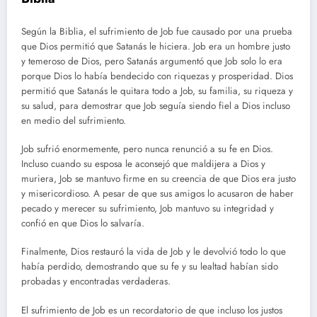
Según la Biblia, el sufrimiento de Job fue causado por una prueba
que Dios permitió que Satanás le hiciera. Job era un hombre justo
y temeroso de Dios, pero Satanás argumentó que Job solo lo era
porque Dios lo había bendecido con riquezas y prosperidad. Dios
permitió que Satanás le quitara todo a Job, su familia, su riqueza y
su salud, para demostrar que Job seguía siendo fiel a Dios incluso
en medio del sufrimiento.
Job sufrió enormemente, pero nunca renunció a su fe en Dios.
Incluso cuando su esposa le aconsejó que maldijera a Dios y
muriera, Job se mantuvo firme en su creencia de que Dios era justo
y misericordioso. A pesar de que sus amigos lo acusaron de haber
pecado y merecer su sufrimiento, Job mantuvo su integridad y
confió en que Dios lo salvaría.
Finalmente, Dios restauró la vida de Job y le devolvió todo lo que
había perdido, demostrando que su fe y su lealtad habían sido
probadas y encontradas verdaderas.
El sufrimiento de Job es un recordatorio de que incluso los justos