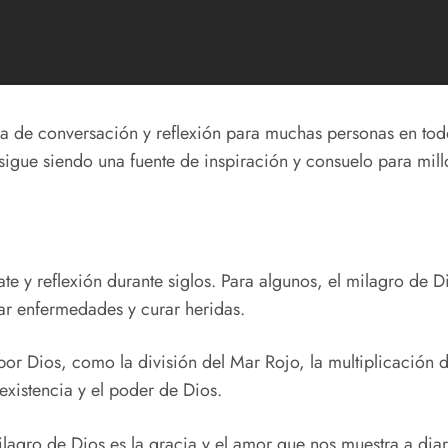
ema de conversación y reflexión para muchas personas en t
z sigue siendo una fuente de inspiración y consuelo para mil
e y reflexión durante siglos. Para algunos, el milagro de Di
ar enfermedades y curar heridas.
or Dios, como la división del Mar Rojo, la multiplicación de
xistencia y el poder de Dios.
lagro de Dios es la gracia y el amor que nos muestra a dia