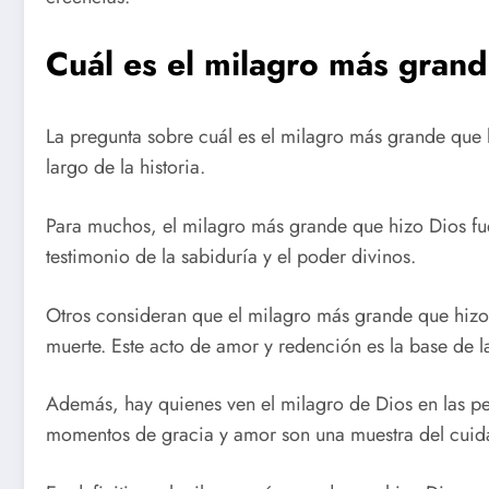
Cuál es el milagro más grand
La pregunta sobre cuál es el milagro más grande que h
largo de la historia.
Para muchos, el milagro más grande que hizo Dios fue 
testimonio de la sabiduría y el poder divinos.
Otros consideran que el milagro más grande que hizo D
muerte. Este acto de amor y redención es la base de la
Además, hay quienes ven el milagro de Dios en las peq
momentos de gracia y amor son una muestra del cuida