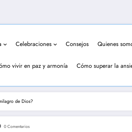
a
Celebraciones
Consejos
Quienes som
ómo vivir en paz y armonía
Cómo superar la ansi
milagro de Dios?
0 Comentarios