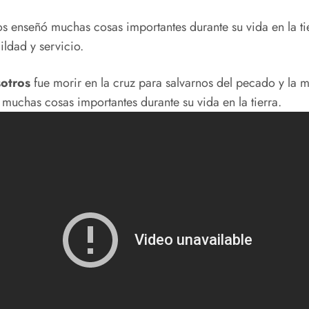
s enseñó muchas cosas importantes durante su vida en la ti
ldad y servicio.
sotros
fue morir en la cruz para salvarnos del pecado y la m
muchas cosas importantes durante su vida en la tierra.