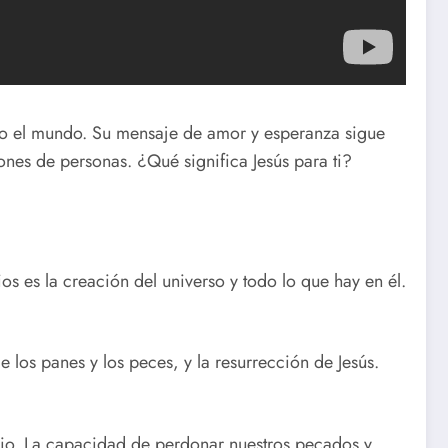
odo el mundo. Su mensaje de amor y esperanza sigue
lones de personas. ¿Qué significa Jesús para ti?
os es la creación del universo y todo lo que hay en él.
 los panes y los peces, y la resurrección de Jesús.
rio. La capacidad de perdonar nuestros pecados y