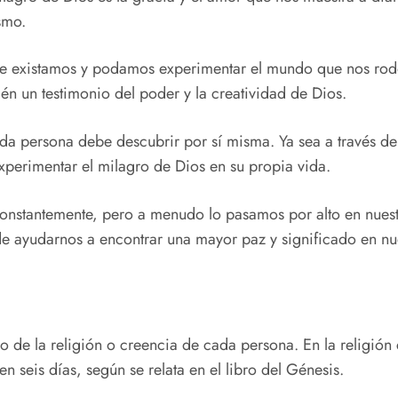
smo.
ue existamos y podamos experimentar el mundo que nos ro
én un testimonio del poder y la creatividad de Dios.
ada persona debe descubrir por sí misma. Ya sea a través de 
xperimentar el milagro de Dios en su propia vida.
constantemente, pero a menudo lo pasamos por alto en nuestr
de ayudarnos a encontrar una mayor paz y significado en nue
 de la religión o creencia de cada persona. En la religión 
en seis días, según se relata en el libro del Génesis.