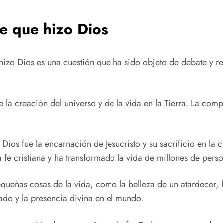
e que hizo Dios
izo Dios es una cuestión que ha sido objeto de debate y ref
la creación del universo y de la vida en la Tierra. La comp
ios fue la encarnación de Jesucristo y su sacrificio en la 
 fe cristiana y ha transformado la vida de millones de person
ueñas cosas de la vida, como la belleza de un atardecer, l
do y la presencia divina en el mundo.