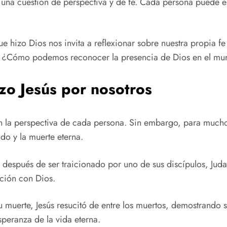
 una cuestión de perspectiva y de fe. Cada persona puede en
e hizo Dios nos invita a reflexionar sobre nuestra propia f
? ¿Cómo podemos reconocer la presencia de Dios en el m
zo Jesús por nosotros
ún la perspectiva de cada persona. Sin embargo, para mucho
do y la muerte eterna.
 después de ser traicionado por uno de sus discípulos, Judas
ción con Dios.
su muerte, Jesús resucitó de entre los muertos, demostrando 
esperanza de la vida eterna.