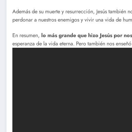
Además de su muerte y resurrección, Jesús también no
perdonar a nuestros enemigos y vivir una vida de humi
En resumen,
lo más grande que hizo Jesús por no
esperanza de la vida eterna. Pero también nos enseñó 