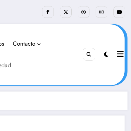
os
Contacto
edad