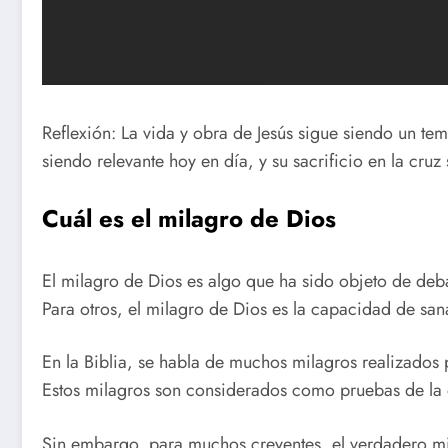
Reflexión: La vida y obra de Jesús sigue siendo un t
siendo relevante hoy en día, y su sacrificio en la cru
Cuál es el milagro de Dios
El milagro de Dios es algo que ha sido objeto de debat
Para otros, el milagro de Dios es la capacidad de san
En la Biblia, se habla de muchos milagros realizados p
Estos milagros son considerados como pruebas de la e
Sin embargo, para muchos creyentes, el verdadero mi