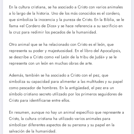
En la cultura cristiana, se ha asociado a Cristo con varios animales
a lo largo de la historia. Uno de los más conocidos es el cordero,
que simboliza la inocencia y la pureza de Cristo. En la Biblia, se le
llama «el Cordero de Dios» y se hace referencia a su sacrificio en
la cruz para redimir los pecados de la humanidad.
Otro animal que se ha relacionado con Cristo es el león, que
representa su poder y majestuosidad. En el libro del Apocalipsis,
se describe a Cristo como «el León de la tribu de Judá» y se le
representa con un león en muchas obras de arte.
Además, también se ha asociado a Cristo con el pez, que
simboliza su capacidad para alimentar a las multitudes y su papel
como pescador de hombres. En la antigüedad, el pez era un
símbolo cristiano secreto utilizado por los primeros seguidores de
Cristo para identificarse entre ellos.
En resumen, aunque no hay un animal específico que represente a
Cristo, la cultura cristiana ha utilizado varios animales para
simbolizar diferentes aspectos de su persona y su papel en la
salvación de la humanidad.