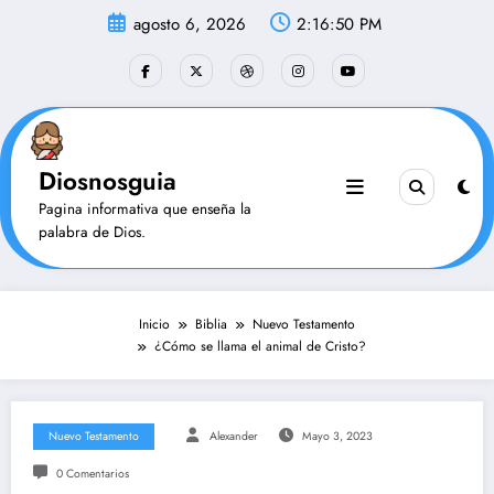
Saltar
agosto 6, 2026
2:16:51 PM
al
contenido
Diosnosguia
Pagina informativa que enseña la
palabra de Dios.
Inicio
Biblia
Nuevo Testamento
¿Cómo se llama el animal de Cristo?
Nuevo Testamento
Alexander
Mayo 3, 2023
0 Comentarios