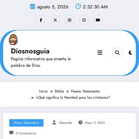
Saltar
agosto 5, 2026
2:32:31 AM
al
contenido
Diosnosguia
Pagina informativa que enseña la
palabra de Dios.
Inicio
Biblia
Nuevo Testamento
¿Qué significa la Navidad para los cristianos?
Nuevo Testamento
Alexander
Mayo 3, 2023
0 Comentarios