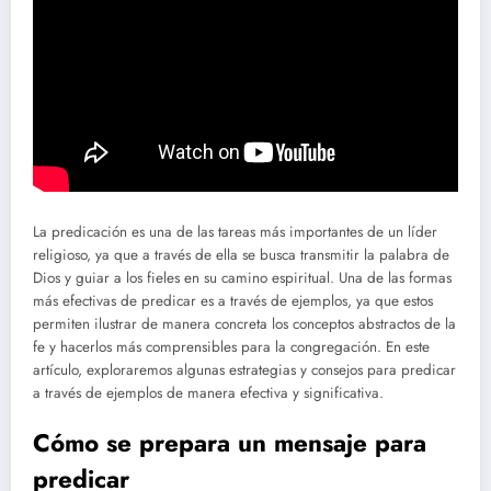
La predicación es una de las tareas más importantes de un líder
religioso, ya que a través de ella se busca transmitir la palabra de
Dios y guiar a los fieles en su camino espiritual. Una de las formas
más efectivas de predicar es a través de ejemplos, ya que estos
permiten ilustrar de manera concreta los conceptos abstractos de la
fe y hacerlos más comprensibles para la congregación. En este
artículo, exploraremos algunas estrategias y consejos para predicar
a través de ejemplos de manera efectiva y significativa.
Cómo se prepara un mensaje para
predicar