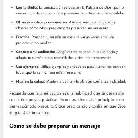
Lee la Biblia:
La predicación se basa en la Palabra de Dios, por lo
que es importante que la leas y estudies para tener una base sólida.
Observa a otros predicadores:
Asiste a servicios religiosos y
observa cómo otros predicadores presentan sus sermones.
Practica:
Practica tu sermón en voz alta varias veces antes de
presentarlo en público.
Conoce a tu audiencia:
Asegúrate de conocer a tu audiencia y
adapta tu sermón a sus necesidades y nivel de comprensión.
Usa ejemplos:
Utiliza ejemplos y anécdotas para ilustrar tus puntos y
hacer que tu sermón sea más interesante.
Mantén la calma:
Mantén la calma y habla con confianza y claridad.
Recuerda que la predicación es una habilidad que se desarrolla
con el tiempo y la práctica. No te desanimes si al principio no te
sientes cómodo o seguro. Sigue practicando y confía en que Dios
te guiará en tu camino.
Cómo se debe preparar un mensaje