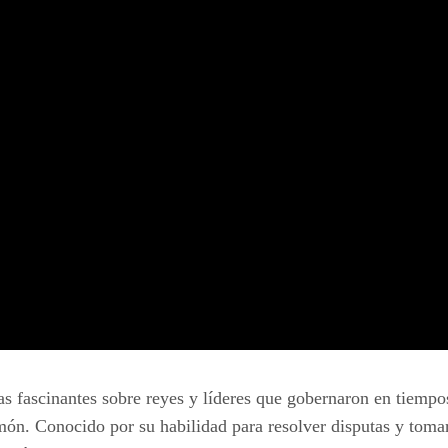
ias fascinantes sobre reyes y líderes que gobernaron en tiemp
omón. Conocido por su habilidad para resolver disputas y tom