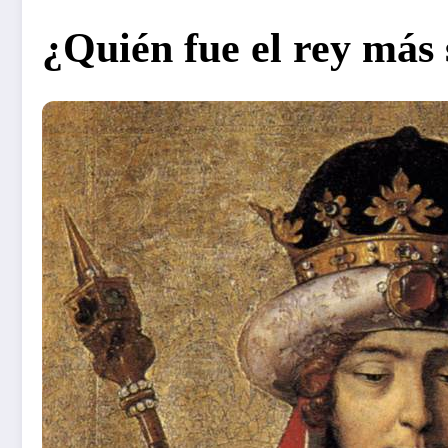
¿Quién fue el rey más