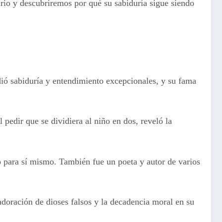
ario y descubriremos por qué su sabiduría sigue siendo
ió sabiduría y entendimiento excepcionales, y su fama
pedir que se dividiera al niño en dos, reveló la
 para sí mismo. También fue un poeta y autor de varios
adoración de dioses falsos y la decadencia moral en su