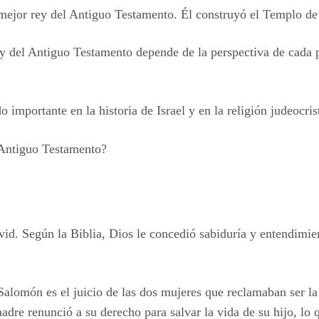
 mejor rey del Antiguo Testamento. Él construyó el Templo de 
ey del Antiguo Testamento depende de la perspectiva de cada pe
 importante en la historia de Israel y en la religión judeocris
 Antiguo Testamento?
vid. Según la Biblia, Dios le concedió sabiduría y entendimie
Salomón es el juicio de las dos mujeres que reclamaban ser l
madre renunció a su derecho para salvar la vida de su hijo, 