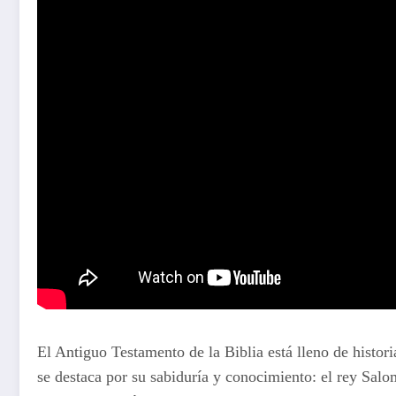
El Antiguo Testamento de la Biblia está lleno de histor
se destaca por su sabiduría y conocimiento: el rey Sal