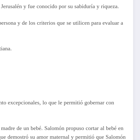
Jerusalén y fue conocido por su sabiduría y riqueza.
rsona y de los criterios que se utilicen para evaluar a
tiana.
nto excepcionales, lo que le permitió gobernar con
a madre de un bebé. Salomón propuso cortar al bebé en
lo que demostró su amor maternal y permitió que Salomón