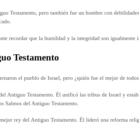
uo Testamento, pero también fue un hombre con debilidades y 
cado.
nte recordar que la humildad y la integridad son igualmente im
iguo Testamento
rnaron el pueblo de Israel, pero ¿quién fue el mejor de todos
el Antiguo Testamento. Él unificó las tribus de Israel y estab
los Salmos del Antiguo Testamento.
mejor rey del Antiguo Testamento. Él lideró una reforma relig