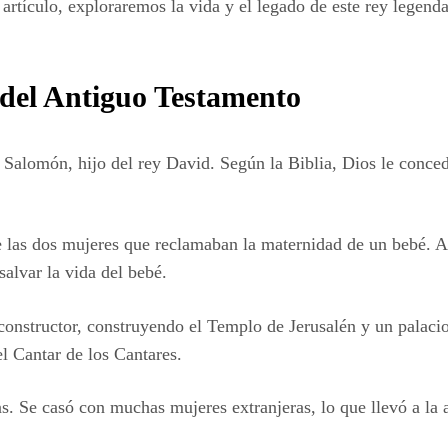
rtículo, exploraremos la vida y el legado de este rey legend
 del Antiguo Testamento
Salomón, hijo del rey David. Según la Biblia, Dios le conced
las dos mujeres que reclamaban la maternidad de un bebé. Al 
salvar la vida del bebé.
onstructor, construyendo el Templo de Jerusalén y un palacio
el Cantar de los Cantares.
s. Se casó con muchas mujeres extranjeras, lo que llevó a la 