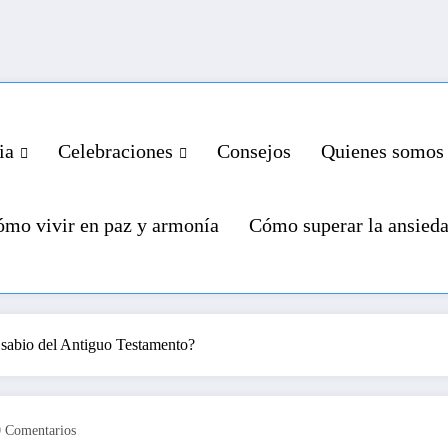
ia
Celebraciones
Consejos
Quienes somos
mo vivir en paz y armonía
Cómo superar la ansied
 sabio del Antiguo Testamento?
0 Comentarios