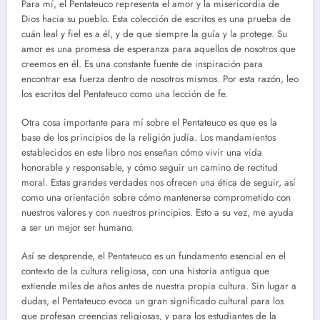
Para mí, el Pentateuco representa el amor y la misericordia de
Dios hacia su pueblo. Esta colección de escritos es una prueba de
cuán leal y fiel es a él, y de que siempre la guía y la protege. Su
amor es una promesa de esperanza para aquellos de nosotros que
creemos en él. Es una constante fuente de inspiración para
encontrar esa fuerza dentro de nosotros mismos. Por esta razón, leo
los escritos del Pentateuco como una lección de fe.
Otra cosa importante para mí sobre el Pentateuco es que es la
base de los principios de la religión judía. Los mandamientos
establecidos en este libro nos enseñan cómo vivir una vida
honorable y responsable, y cómo seguir un camino de rectitud
moral. Estas grandes verdades nos ofrecen una ética de seguir, así
como una orientación sobre cómo mantenerse comprometido con
nuestros valores y con nuestros principios. Esto a su vez, me ayuda
a ser un mejor ser humano.
Así se desprende, el Pentateuco es un fundamento esencial en el
contexto de la cultura religiosa, con una historia antigua que
extiende miles de años antes de nuestra propia cultura. Sin lugar a
dudas, el Pentateuco evoca un gran significado cultural para los
que profesan creencias religiosas, y para los estudiantes de la