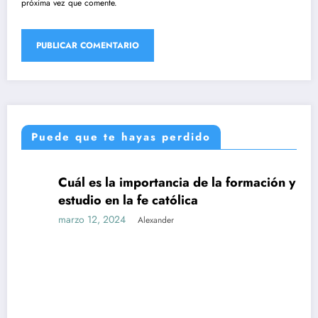
próxima vez que comente.
Puede que te hayas perdido
Cuál es la importancia de la formación y el
UNCATEGORIZED
estudio en la fe católica
marzo 12, 2024
Alexander