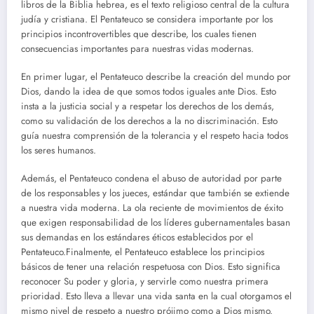
libros de la Biblia hebrea, es el texto religioso central de la cultura
judía y cristiana. El Pentateuco se considera importante por los
principios incontrovertibles que describe, los cuales tienen
consecuencias importantes para nuestras vidas modernas.
En primer lugar, el Pentateuco describe la creación del mundo por
Dios, dando la idea de que somos todos iguales ante Dios. Esto
insta a la justicia social y a respetar los derechos de los demás,
como su validación de los derechos a la no discriminación. Esto
guía nuestra comprensión de la tolerancia y el respeto hacia todos
los seres humanos.
Además, el Pentateuco condena el abuso de autoridad por parte
de los responsables y los jueces, estándar que también se extiende
a nuestra vida moderna. La ola reciente de movimientos de éxito
que exigen responsabilidad de los líderes gubernamentales basan
sus demandas en los estándares éticos establecidos por el
Pentateuco.Finalmente, el Pentateuco establece los principios
básicos de tener una relación respetuosa con Dios. Esto significa
reconocer Su poder y gloria, y servirle como nuestra primera
prioridad. Esto lleva a llevar una vida santa en la cual otorgamos el
mismo nivel de respeto a nuestro prójimo como a Dios mismo.