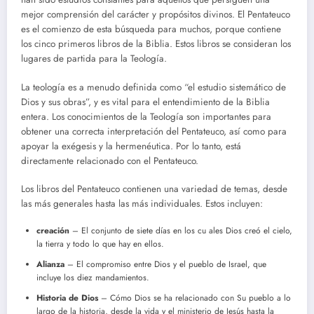
mejor comprensión del carácter y propósitos divinos. El Pentateuco
es el comienzo de esta búsqueda para muchos, porque contiene
los cinco primeros libros de la Biblia. Estos libros se consideran los
lugares de partida para la Teología.
La teología es a menudo definida como “el estudio sistemático de
Dios y sus obras”, y es vital para el entendimiento de la Biblia
entera. Los conocimientos de la Teología son importantes para
obtener una correcta interpretación del Pentateuco, así como para
apoyar la exégesis y la hermenéutica. Por lo tanto, está
directamente relacionado con el Pentateuco.
Los libros del Pentateuco contienen una variedad de temas, desde
las más generales hasta las más individuales. Estos incluyen:
creación
– El conjunto de siete días en los cu ales Dios creó el cielo,
la tierra y todo lo que hay en ellos.
Alianza
– El compromiso entre Dios y el pueblo de Israel, que
incluye los diez mandamientos.
Historia de Dios
– Cómo Dios se ha relacionado con Su pueblo a lo
largo de la historia, desde la vida y el ministerio de Jesús hasta la