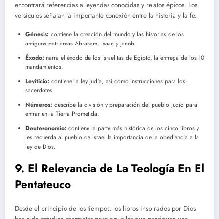
encontrará referencias a leyendas conocidas y relatos épicos. Los
versículos señalan la importante conexión entre la historia y la fe.
Génesis:
contiene la creación del mundo y las historias de los
antiguos patriarcas Abraham, Isaac y Jacob.
Éxodo:
narra el éxodo de los israelitas de Egipto, la entrega de los 10
mandamientos.
Levíticio:
contiene la ley judía, así como instrucciones para los
sacerdotes.
Números:
describe la división y preparación del pueblo judío para
entrar en la Tierra Prometida.
Deuteronomio:
contiene la parte más histórica de los cinco libros y
les recuerda al pueblo de Israel la importancia de la obediencia a la
ley de Dios.
9. El Relevancia de La Teología En El
Pentateuco
Desde el principio de los tiempos, los libros inspirados por Dios
han sido estudios constantes para aquellos que persiguen una