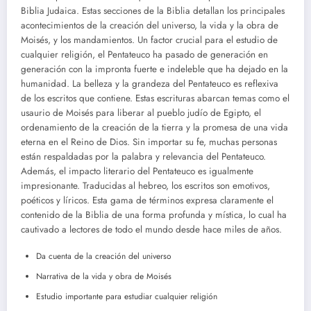
Biblia Judaica. Estas secciones de la Biblia detallan los principales
acontecimientos de la creación del universo, la vida y la obra de
Moisés, y los mandamientos. Un factor crucial para el estudio de
cualquier religión, el Pentateuco ha pasado de generación en
generación con la impronta fuerte e indeleble que ha dejado en la
humanidad. La belleza y la grandeza del Pentateuco es reflexiva
de los escritos que contiene. Estas escrituras abarcan temas como el
usaurio de Moisés para liberar al pueblo judío de Egipto, el
ordenamiento de la creación de la tierra y la promesa de una vida
eterna en el Reino de Dios. Sin importar su fe, muchas personas
están respaldadas por la palabra y relevancia del Pentateuco.
Además, el impacto literario del Pentateuco es igualmente
impresionante. Traducidas al hebreo, los escritos son emotivos,
poéticos y líricos. Esta gama de términos expresa claramente el
contenido de la Biblia de una forma profunda y mística, lo cual ha
cautivado a lectores de todo el mundo desde hace miles de años.
Da cuenta de la creación del universo
Narrativa de la vida y obra de Moisés
Estudio importante para estudiar cualquier religión