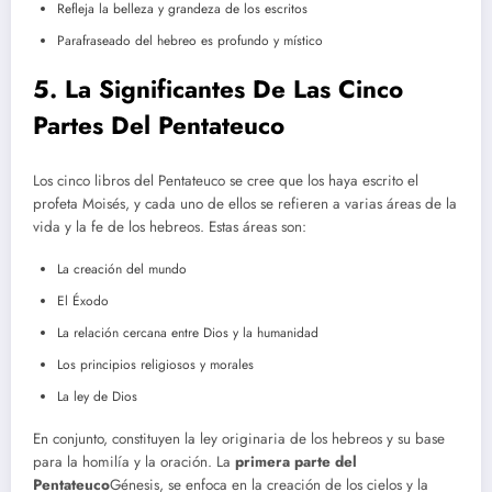
Refleja la belleza y grandeza de los escritos
Parafraseado del hebreo es profundo y místico
5. La Significantes De Las Cinco
Partes Del Pentateuco
Los cinco libros del Pentateuco se cree que los haya escrito el
profeta Moisés, y cada uno de ellos se refieren a varias áreas de la
vida y la fe de los hebreos. Estas áreas son:
La creación del mundo
El Éxodo
La relación cercana entre Dios y la humanidad
Los principios religiosos y morales
La ley de Dios
En conjunto, constituyen la ley originaria de los hebreos y su base
para la homilía y la oración. La
primera parte del
Pentateuco
Génesis, se enfoca en la creación de los cielos y la