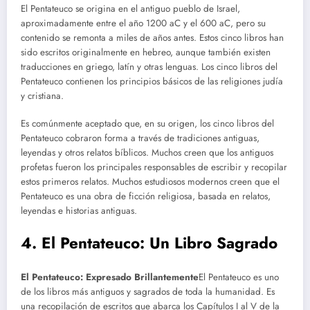
El Pentateuco se origina en el antiguo pueblo de Israel,
aproximadamente entre el año 1200 aC y el 600 aC, pero su
contenido se remonta a miles de años antes. Estos cinco libros han
sido escritos originalmente en hebreo, aunque también existen
traducciones en griego, latín y otras lenguas. Los cinco libros del
Pentateuco contienen los principios básicos de las religiones judía
y cristiana.
Es comúnmente aceptado que, en su origen, los cinco libros del
Pentateuco cobraron forma a través de tradiciones antiguas,
leyendas y otros relatos bíblicos. Muchos creen que los antiguos
profetas fueron los principales responsables de escribir y recopilar
estos primeros relatos. Muchos estudiosos modernos creen que el
Pentateuco es una obra de ficción religiosa, basada en relatos,
leyendas e historias antiguas.
4. El Pentateuco: Un Libro Sagrado
El Pentateuco: Expresado Brillantemente
El Pentateuco es uno
de los libros más antiguos y sagrados de toda la humanidad. Es
una recopilación de escritos que abarca los Capítulos I al V de la