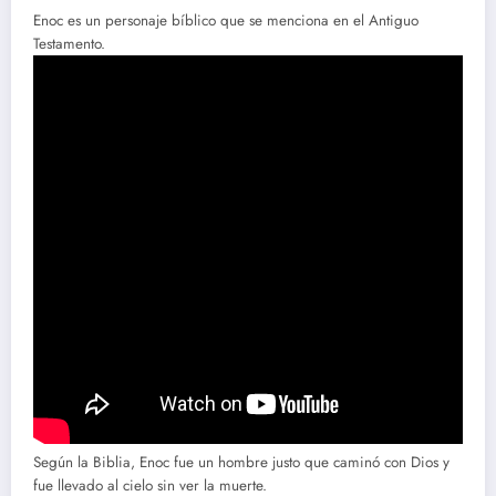
Enoc es un personaje bíblico que se menciona en el Antiguo
Testamento.
Según la Biblia, Enoc fue un hombre justo que caminó con Dios y
fue llevado al cielo sin ver la muerte.