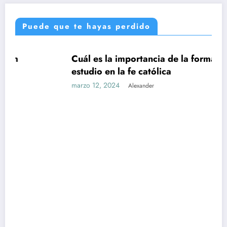
Puede que te hayas perdido
Cuál es la importancia de la formación y el
UNCATEGORIZED
estudio en la fe católica
marzo 12, 2024
Alexander