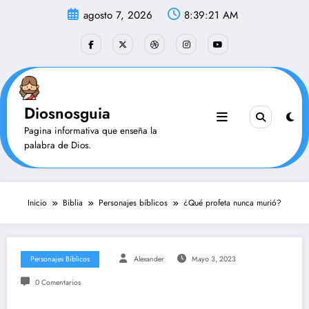
Saltar
agosto 7, 2026
8:39:21 AM
al
contenido
Diosnosguia
Pagina informativa que enseña la
palabra de Dios.
Inicio
Biblia
Personajes bíblicos
¿Qué profeta nunca murió?
Personajes Bíblicos
Alexander
Mayo 3, 2023
0 Comentarios