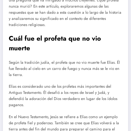
una pregunta que ha intrigado a muchos creyentes: ¿qué profeta
nunca murió? En este artículo, exploraremos algunas de las
respuestas que se han dado a esta cuestión a lo largo de la historia
y analizaremos su significado en el contexto de diferentes
tradiciones religiosas.
Cuál fue el profeta que no vio
muerte
Según la tradición judía, el profeta que no vio muerte fue Elías. Él
fue llevado al cielo en un carro de fuego y nunca más se le vio en
la tierra.
Elías es considerado uno de los profetas más importantes del
Antiguo Testamento. Él desafió a los reyes de Israel y Judá, y
defendió la adoración del Dios verdadero en lugar de los ídolos
paganos.
En el Nuevo Testamento, Jesús se refiere a Elías como un ejemplo
de profeta fiel y poderoso. También se cree que Elías volverá a la
tierra antes del fin del mundo para preparar el camino para el