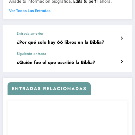
Añade tu información biográfica.
Edita tu perfil
ahora.
Ver Todas Las Entradas
Entrada anterior
¿Por qué solo hay 66 libros en la Biblia?
Siguiente entrada
¿Quién fue el que escribió la Biblia?
ENTRADAS RELACIONADAS