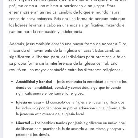
prójimo como a uno mismo, a perdonar y a no juzgar. Estas
enseñanzas eran un radical cambio de lo que el mundo había
conocido hasta entonces. Esta era una forma de pensamiento que
los líderes llevaron a cabo en una escala significativa, trazando el
camino para la compasión y la tolerancia.
Además, Jesús también enseñó una nueva forma de adorar a Dios,
iniciando el movimiento de la “iglesia en casa”. Estos cambios
significaron la libertad para los individuos para practicar la fe en
su propia forma sin la interferencia de la iglesia central. Esto
resultó en una mayor aceptación entre las diferentes religiones.
Amabilidad y bondad
– Jesús enfatizaba la necesidad de tratar a los
demás con amabilidad, bondad y compasión, algo que influenció
significativamente el pensamiento religioso.
Iglesia en casa
– El concepto de la “iglesia en casa” significó que
los individuos podrían hacer su propia adoración sin la influencia de
la jerarquía estructurada de la iglesia local.
Libertad
– Los cambios traídos por Jesús significaron un nuevo nivel
de libertad para practicar la fe de acuerdo a uno mismo y aceptar y
respetar a los demás.