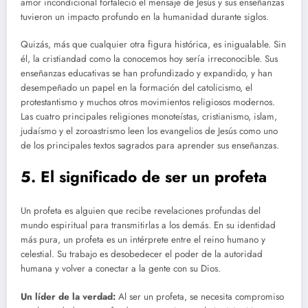
amor incondicional fortaleció el mensaje de Jesús y sus enseñanzas
tuvieron un impacto profundo en la humanidad durante siglos.
Quizás, más que cualquier otra figura histórica, es inigualable. Sin
él, la cristiandad como la conocemos hoy sería irreconocible. Sus
enseñanzas educativas se han profundizado y expandido, y han
desempeñado un papel en la formación del catolicismo, el
protestantismo y muchos otros movimientos religiosos modernos.
Las cuatro principales religiones monoteístas, cristianismo, islam,
judaísmo y el zoroastrismo leen los evangelios de Jesús como uno
de los principales textos sagrados para aprender sus enseñanzas.
5. El significado de ser un profeta
Un profeta es alguien que recibe revelaciones profundas del
mundo espiritual para transmitirlas a los demás. En su identidad
más pura, un profeta es un intérprete entre el reino humano y
celestial. Su trabajo es desobedecer el poder de la autoridad
humana y volver a conectar a la gente con su Dios.
Un líder de la verdad:
Al ser un profeta, se necesita compromiso