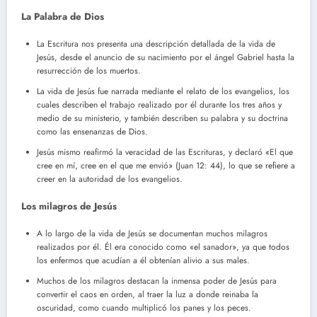
La Palabra de Dios
La Escritura nos presenta una descripción detallada de la vida de
Jesús, desde el anuncio de su nacimiento por el ángel Gabriel hasta la
resurrección de los muertos.
La vida de Jesús fue narrada mediante el relato de los evangelios, los
cuales describen el trabajo realizado por él durante los tres años y
medio de su ministerio, y también describen su palabra y su doctrina
como las ensenanzas de Dios.
Jesús mismo reafirmó la veracidad de las Escrituras, y declaró «El que
cree en mí, cree en el que me envió» (Juan 12: 44), lo que se refiere a
creer en la autoridad de los evangelios.
Los milagros de Jesús
A lo largo de la vida de Jesús se documentan muchos milagros
realizados por él. Él era conocido como «el sanador», ya que todos
los enfermos que acudían a él obtenían alivio a sus males.
Muchos de los milagros destacan la inmensa poder de Jesús para
convertir el caos en orden, al traer la luz a donde reinaba la
oscuridad, como cuando multiplicó los panes y los peces.