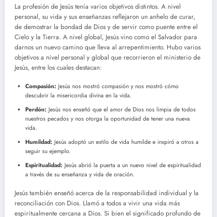
La profesión de Jesús tenía varios objetivos distintos. A nivel
personal, su vida y sus enseñanzas reflejaron un anhelo de curar,
de demostrar la bondad de Dios y de servir como puente entre el
Cielo y la Tierra. A nivel global, Jesús vino como el Salvador para
darnos un nuevo camino que lleva al arrepentimiento. Hubo varios
objetivos a nivel personal y global que recorrieron el ministerio de
Jesús, entre los cuales destacan:
Compasión:
Jesús nos mostró compasión y nos mostró cómo
descubrir la misericordia divina en la vida.
Perdón:
Jesús nos enseñó que el amor de Dios nos limpia de todos
nuestros pecados y nos otorga la oportunidad de tener una nueva
vida.
Humildad:
Jesús adoptó un estilo de vida humilde e inspiró a otros a
seguir su ejemplo.
Espiritualidad:
Jesús abrió la puerta a un nuevo nivel de espiritualidad
a través de su enseñanza y vida de oración.
Jesús también enseñó acerca de la responsabilidad individual y la
reconciliación con Dios. Llamó a todos a vivir una vida más
espiritualmente cercana a Dios. Si bien el significado profundo de