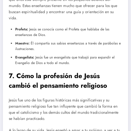
mundo. Estas enseñanzas tienen mucho que ofrecer para los que
buscan espiritualidad y encontrar una guía y orientación en su
vida.
Profeta:
Jesús se conocía como el Profeta que hablaba de las
enseñanzas de Dios.
Maestro:
Él compartía sus sabias enseñanzas a través de parábolas e
ilustraciones.
Evangelista:
Jesús fue un evangelista que trabajó para expandir el
Evangelio de Dios a todo el mundo.
7. Cómo la profesión de Jesús
cambió el pensamiento religioso
Jesús fue uno de los figuras históricas más significativas y su
pensamiento religioso fue tan influyente que cambió la forma en
que el catolicismo y los demás cultos del mundo tradicionalmente
se habían practicado.
A lo largo de su vida, Jesús enseñó a amar a tu prójimo, a ver a tu