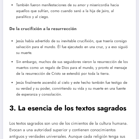
También fueron manifestaciones de su amor y misericordia hacia
aquellos que sufrían, como cuando sanó a la hija de Jairo, al
paralítico y al ciego.
De la crucifixión a la resurrección
Jesús había advertido de su inevitable crucifixión, que traería consigo
salvación para el mundo. Él fue ejecutado en una cruz, y a eso siguió
su muerte.
Sin embargo, muchos de sus seguidores vieron la resurrección de los
muertos como un regalo de Dios para el mundo, y pronto el mensaje
de la resurrección de Cristo se extendió por toda la tierra.
Jesús finalmente ascendió al cielo y este hecho también fue testigo de
su verdad y su poder, convirtiendo su vida y su muerte en una fuente
de esperanza y consolación.
3. La esencia de los textos sagrados
Los textos sagrados son uno de los cimientos de la cultura humana.
Evocan a una autoridad superior y contienen conocimientos
antiguos y verdades universales. Aunque cada religión tenga sus