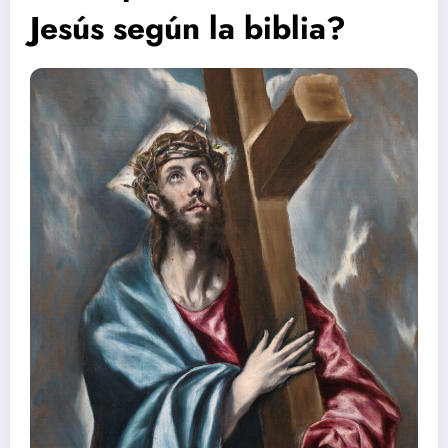
Jesús según la biblia?