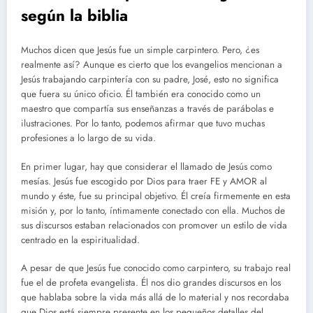
según la biblia
Muchos dicen que Jesús fue un simple carpintero. Pero, ¿es
realmente así? Aunque es cierto que los evangelios mencionan a
Jesús trabajando carpintería con su padre, José, esto no significa
que fuera su único oficio. Él también era conocido como un
maestro que compartía sus enseñanzas a través de parábolas e
ilustraciones. Por lo tanto, podemos afirmar que tuvo muchas
profesiones a lo largo de su vida.
En primer lugar, hay que considerar el llamado de Jesús como
mesías. Jesús fue escogido por Dios para traer FE y AMOR al
mundo y éste, fue su principal objetivo. Él creía firmemente en esta
misión y, por lo tanto, íntimamente conectado con ella. Muchos de
sus discursos estaban relacionados con promover un estilo de vida
centrado en la espiritualidad.
A pesar de que Jesús fue conocido como carpintero, su trabajo real
fue el de profeta evangelista. Él nos dio grandes discursos en los
que hablaba sobre la vida más allá de lo material y nos recordaba
que Dios está siempre presente en los pequeños detalles del