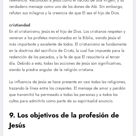
relevancia. Reconocen a Jesús como el nacido de una virgen, y su
verdadero mensaje como uno de los dones de Alá. Sin embargo,
refutan sus milagros y la creencia de que El sea el hijo de Dios.
cristiandad
En el cristianismo, Jesús es el hijo de Dios. Los cristianos respetan y
veneran a los profetas mencionados en la Biblia, siendo Jesús el
más importante y excelente de todos. El cristianismo se fundamenta
en la doctrina del sacrificio de Cristo, la cual fue impuesta para la
redención de los pecados, y la fe de que El resucitaría al tercer
día. Debido a esto, todas las acciones de Jesús son significativas,
siendo la piedra angular de la religión cristiana.
La influencia de Jesús se hace presente en casi todas las religiones,
trazando la línea entre los creyentes. El mensaje de amor y perdón
que transmitió ha permeado a todas las personas y a todos los
cultos para admitirlo como parte de su espiritualid anuncio.
9. Los objetivos de la profesión de
Jesús