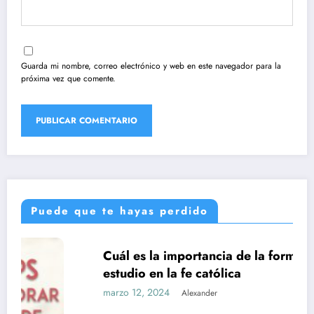
Guarda mi nombre, correo electrónico y web en este navegador para la
próxima vez que comente.
Puede que te hayas perdido
Cuál es la importancia de la formación y el
UNCATEGORIZED
estudio en la fe católica
marzo 12, 2024
Alexander