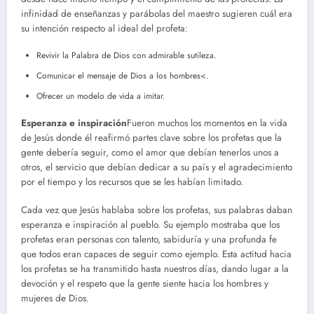
infinidad de enseñanzas y parábolas del maestro sugieren cuál era
su intención respecto al ideal del profeta:
Revivir la Palabra de Dios con admirable sutileza.
Comunicar el mensaje de Dios a los hombres<.
Ofrecer un modelo de vida a imitar.
Esperanza e inspiración
Fueron muchos los momentos en la vida
de Jesús donde él reafirmó partes clave sobre los profetas que la
gente debería seguir, como el amor que debían tenerlos unos a
otros, el servicio que debían dedicar a su país y el agradecimiento
por el tiempo y los recursos que se les habían limitado.
Cada vez que Jesús hablaba sobre los profetas, sus palabras daban
esperanza e inspiración al pueblo. Su ejemplo mostraba que los
profetas eran personas con talento, sabiduría y una profunda fe
que todos eran capaces de seguir como ejemplo. Esta actitud hacia
los profetas se ha transmitido hasta nuestros días, dando lugar a la
devoción y el respeto que la gente siente hacia los hombres y
mujeres de Dios.