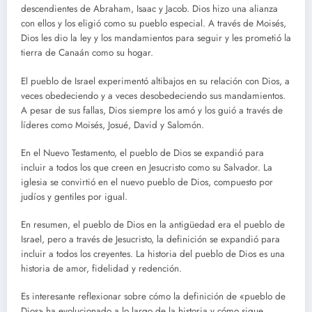
descendientes de Abraham, Isaac y Jacob. Dios hizo una alianza
con ellos y los eligió como su pueblo especial. A través de Moisés,
Dios les dio la ley y los mandamientos para seguir y les prometió la
tierra de Canaán como su hogar.
El pueblo de Israel experimentó altibajos en su relación con Dios, a
veces obedeciendo y a veces desobedeciendo sus mandamientos.
A pesar de sus fallas, Dios siempre los amó y los guió a través de
líderes como Moisés, Josué, David y Salomón.
En el Nuevo Testamento, el pueblo de Dios se expandió para
incluir a todos los que creen en Jesucristo como su Salvador. La
iglesia se convirtió en el nuevo pueblo de Dios, compuesto por
judíos y gentiles por igual.
En resumen, el pueblo de Dios en la antigüedad era el pueblo de
Israel, pero a través de Jesucristo, la definición se expandió para
incluir a todos los creyentes. La historia del pueblo de Dios es una
historia de amor, fidelidad y redención.
Es interesante reflexionar sobre cómo la definición de «pueblo de
Dios» ha evolucionado a lo largo de la historia y cómo sigue