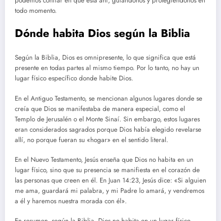
podemos confiar en que está ahí, guiándonos y protegiéndonos en
todo momento.
Dónde habita Dios según la Biblia
Según la Biblia, Dios es omnipresente, lo que significa que está
presente en todas partes al mismo tiempo. Por lo tanto, no hay un
lugar físico específico donde habite Dios.
En el Antiguo Testamento, se mencionan algunos lugares donde se
creía que Dios se manifestaba de manera especial, como el
Templo de Jerusalén o el Monte Sinaí. Sin embargo, estos lugares
eran considerados sagrados porque Dios había elegido revelarse
allí, no porque fueran su «hogar» en el sentido literal.
En el Nuevo Testamento, Jesús enseña que Dios no habita en un
lugar físico, sino que su presencia se manifiesta en el corazón de
las personas que creen en él. En Juan 14:23, Jesús dice: «Si alguien
me ama, guardará mi palabra, y mi Padre lo amará, y vendremos
a él y haremos nuestra morada con él».
En resumen, según la Biblia, Dios no habita en un lugar físico