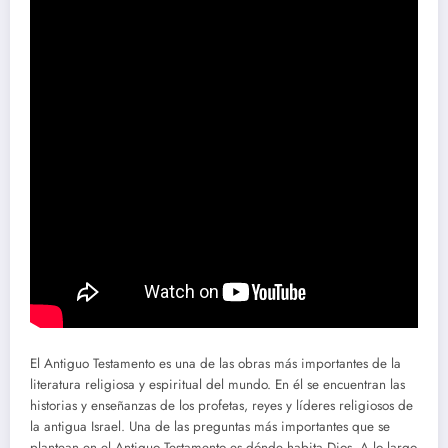
El Antiguo Testamento es una de las obras más importantes de la
literatura religiosa y espiritual del mundo. En él se encuentran las
historias y enseñanzas de los profetas, reyes y líderes religiosos de
la antigua Israel. Una de las preguntas más importantes que se
plantean en el Antiguo Testamento es dónde habita Dios. A lo largo