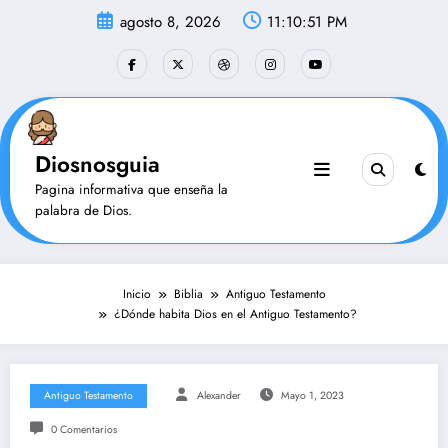
Saltar
agosto 8, 2026
11:10:51 PM
al
contenido
Diosnosguia
Pagina informativa que enseña la
palabra de Dios.
Inicio
Biblia
Antiguo Testamento
¿Dónde habita Dios en el Antiguo Testamento?
Antiguo Testamento
Alexander
Mayo 1, 2023
0 Comentarios