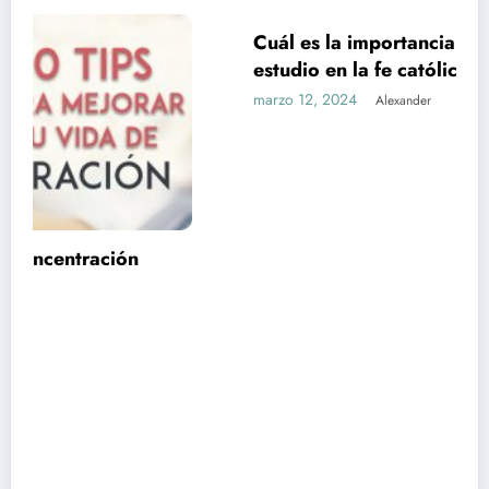
Cuál es la importancia de la formación y el
UNCATEGORIZED
estudio en la fe católica
marzo 12, 2024
Alexander