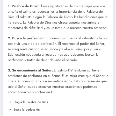
1. Palabra de Dios:
El más significativo de los mensajes que nos
enseña el salmo es recordarnos la importancia de la Palabra de
Dios. El salmista elogia la Palabra de Dios y las bendiciones que le
ha traído. La Palabra de Dios nos ofrece consejo, nos anima en
momentos de dificultad y es un tema que merece nuestra atención.
2. Busca la perfección:
El salmo nos muestra al salmista luchando
por vivir una vida de perfección. Él reconoce el poder del Señor,
se arrepiente cuando se equivoca y alaba al Señor por guiarlo.
Esta lección nos ayuda a recordarnos que debemos buscar la
perfección y tratar de dejar de lado el pecado.
3. Se encomienda al Señor:
El Salmo 119 también contiene
oraciones de confianza en el Señor. El salmista cree que el Señor lo
liberará, como lo hizo con sus antepasados. Esto nos recuerda que
solo el Señor puede escuchar nuestras oraciones y podemos
encomendarnos y confiar en Él.
Elogia la Palabra de Dios.
Busca la perfección.