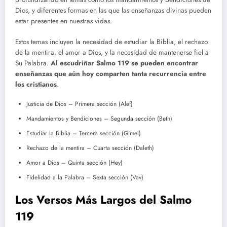
Dios, y diferentes formas en las que las enseñanzas divinas pueden
estar presentes en nuestras vidas.
Estos temas incluyen la necesidad de estudiar la Biblia, el rechazo
de la mentira, el amor a Dios, y la necesidad de mantenerse fiel a
Su Palabra.
Al escudriñar Salmo 119 se pueden encontrar
enseñanzas que aún hoy comparten tanta recurrencia entre
los cristianos
.
Justicia de Dios – Primera sección (Alef)
Mandamientos y Bendiciones – Segunda sección (Beth)
Estudiar la Biblia – Tercera sección (Gimel)
Rechazo de la mentira – Cuarta sección (Daleth)
Amor a Dios – Quinta sección (Hey)
Fidelidad a la Palabra – Sexta sección (Vav)
Los Versos Más Largos del Salmo
119