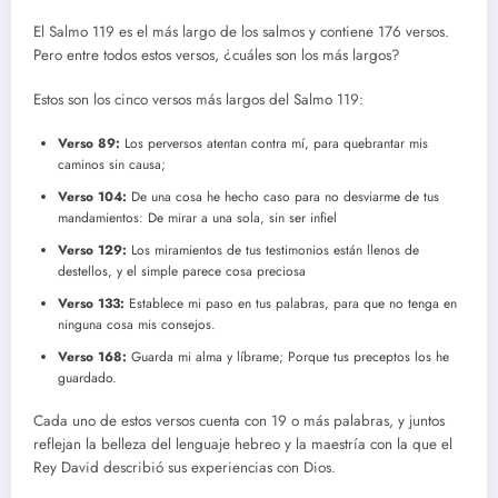
El Salmo 119 es el más largo de los salmos y contiene 176 versos.
Pero entre todos estos versos, ¿cuáles son los más largos?
Estos son los cinco versos más largos del Salmo 119:
Verso 89:
Los perversos atentan contra mí, para quebrantar mis
caminos sin causa;
Verso 104:
De una cosa he hecho caso para no desviarme de tus
mandamientos: De mirar a una sola, sin ser infiel
Verso 129:
Los miramientos de tus testimonios están llenos de
destellos, y el simple parece cosa preciosa
Verso 133:
Establece mi paso en tus palabras, para que no tenga en
ninguna cosa mis consejos.
Verso 168:
Guarda mi alma y líbrame; Porque tus preceptos los he
guardado.
Cada uno de estos versos cuenta con 19 o más palabras, y juntos
reflejan la belleza del lenguaje hebreo y la maestría con la que el
Rey David describió sus experiencias con Dios.