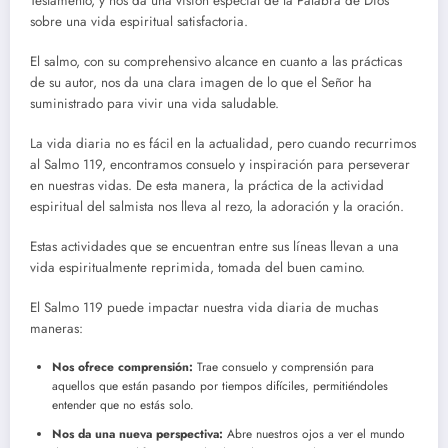
Testamento, y nos da una visión especial de la Palabra de Dios
sobre una vida espiritual satisfactoria.
El salmo, con su comprehensivo alcance en cuanto a las prácticas
de su autor, nos da una clara imagen de lo que el Señor ha
suministrado para vivir una vida saludable.
La vida diaria no es fácil en la actualidad, pero cuando recurrimos
al Salmo 119, encontramos consuelo y inspiración para perseverar
en nuestras vidas. De esta manera, la práctica de la actividad
espiritual del salmista nos lleva al rezo, la adoración y la oración.
Estas actividades que se encuentran entre sus líneas llevan a una
vida espiritualmente reprimida, tomada del buen camino.
El Salmo 119 puede impactar nuestra vida diaria de muchas
maneras:
Nos ofrece comprensión:
Trae consuelo y comprensión para
aquellos que están pasando por tiempos difíciles, permitiéndoles
entender que no estás solo.
Nos da una nueva perspectiva:
Abre nuestros ojos a ver el mundo