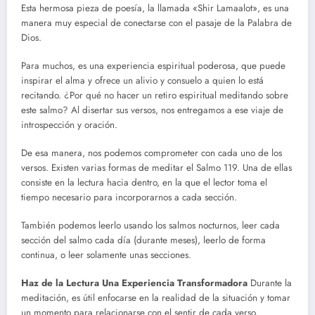
Esta hermosa pieza de poesía, la llamada «Shir Lamaalot», es una
manera muy especial de conectarse con el pasaje de la Palabra de
Dios.
Para muchos, es una experiencia espiritual poderosa, que puede
inspirar el alma y ofrece un alivio y consuelo a quien lo está
recitando. ¿Por qué no hacer un retiro espiritual meditando sobre
este salmo? Al disertar sus versos, nos entregamos a ese viaje de
introspección y oración.
De esa manera, nos podemos comprometer con cada uno de los
versos. Existen varias formas de meditar el Salmo 119. Una de ellas
consiste en la lectura hacia dentro, en la que el lector toma el
tiempo necesario para incorporarnos a cada sección.
También podemos leerlo usando los salmos nocturnos, leer cada
sección del salmo cada día (durante meses), leerlo de forma
continua, o leer solamente unas secciones.
Haz de la Lectura Una Experiencia Transformadora
Durante la
meditación, es útil enfocarse en la realidad de la situación y tomar
un momento para relacionarse con el sentir de cada verso.