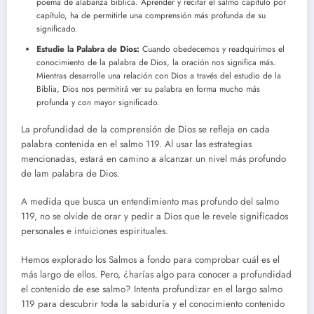
poema de alabanza bíblica. Aprender y recitar el salmo capítulo por
capítulo, ha de permitirle una comprensión más profunda de su
significado.
Estudie la Palabra de Dios:
Cuando obedecemos y readquirimos el
conocimiento de la palabra de Dios, la oración nos significa más.
Mientras desarrolle una relación con Dios a través del estudio de la
Biblia, Dios nos permitirá ver su palabra en forma mucho más
profunda y con mayor significado.
La profundidad de la comprensión de Dios se refleja en cada
palabra contenida en el salmo 119. Al usar las estrategias
mencionadas, estará en camino a alcanzar un nivel más profundo
de lam palabra de Dios.
A medida que busca un entendimiento mas profundo del salmo
119, no se olvide de orar y pedir a Dios que le revele significados
personales e intuiciones espirituales.
Hemos explorado los Salmos a fondo para comprobar cuál es el
más largo de ellos. Pero, ¿harías algo para conocer a profundidad
el contenido de ese salmo? Intenta profundizar en el largo salmo
119 para descubrir toda la sabiduría y el conocimiento contenido