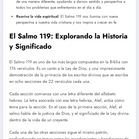
de una manera diferente, ayudando a darnos sentido y perspectiva a
todos los problemas que enfrentamos en el día a día.
Reaviva la vida espiritual:
El Salmo 119 nos ilumina con nueva
perspectiva a nuestra vida cristiana y nos inspira a crecer en fe.
El Salmo 119: Explorando la Historia
y Significado
El Salmo 119 es uno de los más largos compuestos en la Biblia con
176 versículos. Es un canto a la Ley de Dios, y una impresionante
demostración de la primacía de los escritos divinos que se escribe
en ocho secciones de 22 versículos cada una.
Cada sección comienza con una letra diferente del alfabeto
hebreo. La letra asociada con esa letra hebrea, Alef, actúa como
tema para la sección. En el caso de la primera sección, Alef, el
salmo habla de la justicia de Dios, y el significado de la Ley divina
dentro de la vida de un creyente.
Cada una de las otras secciones sigue el mismo patrón,
profundizando en temas como los mandamientos y bendiciones de