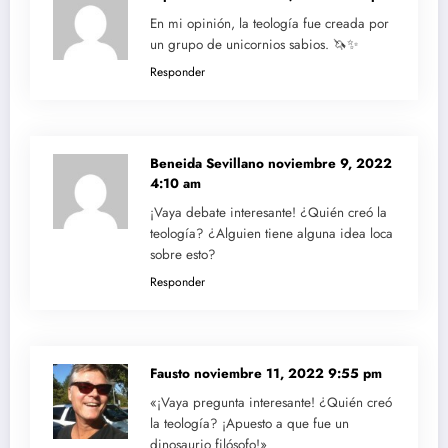
En mi opinión, la teología fue creada por
un grupo de unicornios sabios. 🦄✨
Responder
Beneida Sevillano
noviembre 9, 2022
4:10 am
¡Vaya debate interesante! ¿Quién creó la
teología? ¿Alguien tiene alguna idea loca
sobre esto?
Responder
Fausto
noviembre 11, 2022 9:55 pm
«¡Vaya pregunta interesante! ¿Quién creó
la teología? ¡Apuesto a que fue un
dinosaurio filósofo!»