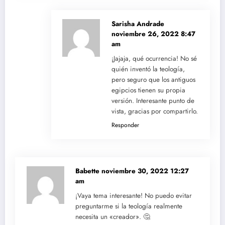
Sarisha Andrade
noviembre 26, 2022 8:47
am
¡Jajaja, qué ocurrencia! No sé
quién inventó la teología,
pero seguro que los antiguos
egipcios tienen su propia
versión. Interesante punto de
vista, gracias por compartirlo.
Responder
Babette
noviembre 30, 2022 12:27
am
¡Vaya tema interesante! No puedo evitar
preguntarme si la teología realmente
necesita un «creador». 🤔