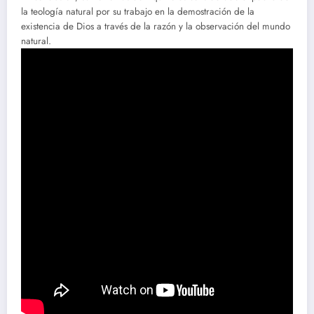
la teología natural por su trabajo en la demostración de la
existencia de Dios a través de la razón y la observación del mundo
natural.