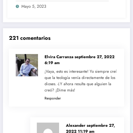
Mayo 5, 2023
221 comentarios
Elvira Carranza
septiembre 27, 2022
6:19 am
¡Vaya, esto es interesante! Yo siempre creí
que la teología venía directamente de los
dioses. ¿Y ahora resulta que alguien la
creó? ¡Dime más!
Responder
Alexander
septiembre 27,
2022 11:19 am