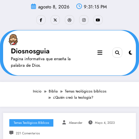
Saltar
agosto 8, 2026
9:31:16 PM
al
contenido
Diosnosguia
Pagina informativa que enseña la
palabra de Dios.
Inicio
Biblia
Temas teológicos bíblicos
¿Quién creó la teología?
Temas Teológicos Bíblicos
Alexander
Mayo 4, 2023
221 Comentarios