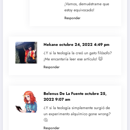
¡Vamos, demuéstrame que
estoy equivocado!
Responder
Nekane
octubre 24, 2022 4:49 pm
¿Y si la teología la creó un gato filósofo?
¡Me encantaría leer ese artículo! 🐱
Responder
Belenus De La Fuente
octubre 25,
2022 9:07 am
¿Y si la teología simplemente surgió de
un experimento alquímico gone wrong?
🤔
Responder