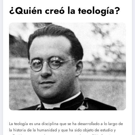
¿Quién creó la teología?
La teología es una disciplina que se ha desarrollado a lo largo de
la historia de la humanidad y que ha sido objeto de estudio y