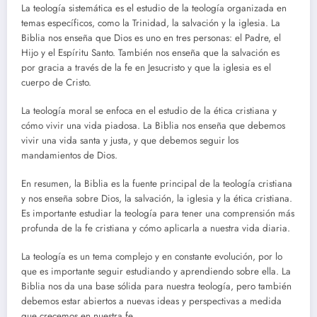
La teología sistemática es el estudio de la teología organizada en
temas específicos, como la Trinidad, la salvación y la iglesia. La
Biblia nos enseña que Dios es uno en tres personas: el Padre, el
Hijo y el Espíritu Santo. También nos enseña que la salvación es
por gracia a través de la fe en Jesucristo y que la iglesia es el
cuerpo de Cristo.
La teología moral se enfoca en el estudio de la ética cristiana y
cómo vivir una vida piadosa. La Biblia nos enseña que debemos
vivir una vida santa y justa, y que debemos seguir los
mandamientos de Dios.
En resumen, la Biblia es la fuente principal de la teología cristiana
y nos enseña sobre Dios, la salvación, la iglesia y la ética cristiana.
Es importante estudiar la teología para tener una comprensión más
profunda de la fe cristiana y cómo aplicarla a nuestra vida diaria.
La teología es un tema complejo y en constante evolución, por lo
que es importante seguir estudiando y aprendiendo sobre ella. La
Biblia nos da una base sólida para nuestra teología, pero también
debemos estar abiertos a nuevas ideas y perspectivas a medida
que crecemos en nuestra fe.