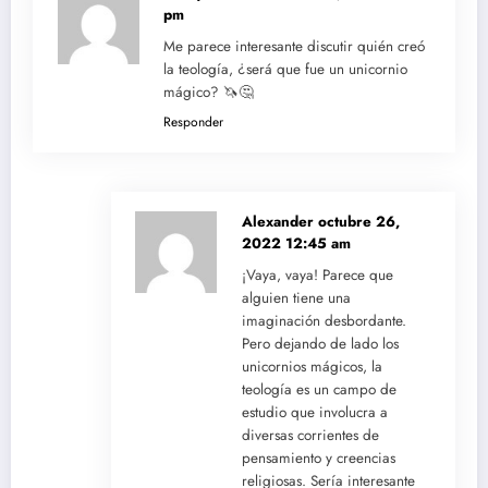
pm
Me parece interesante discutir quién creó
la teología, ¿será que fue un unicornio
mágico? 🦄🤔
Responder
Alexander
octubre 26,
2022 12:45 am
¡Vaya, vaya! Parece que
alguien tiene una
imaginación desbordante.
Pero dejando de lado los
unicornios mágicos, la
teología es un campo de
estudio que involucra a
diversas corrientes de
pensamiento y creencias
religiosas. Sería interesante