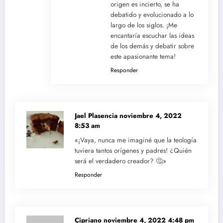
origen es incierto, se ha
debatido y evolucionado a lo
largo de los siglos. ¡Me
encantaría escuchar las ideas
de los demás y debatir sobre
este apasionante tema!
Responder
Jael Plasencia
noviembre 4, 2022
8:53 am
«¡Vaya, nunca me imaginé que la teología
tuviera tantos orígenes y padres! ¿Quién
será el verdadero creador? 🤔»
Responder
Cipriano
noviembre 4, 2022 4:48 pm