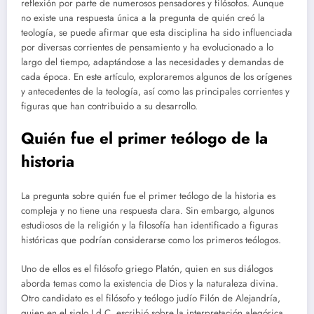
reflexión por parte de numerosos pensadores y filósofos. Aunque
no existe una respuesta única a la pregunta de quién creó la
teología, se puede afirmar que esta disciplina ha sido influenciada
por diversas corrientes de pensamiento y ha evolucionado a lo
largo del tiempo, adaptándose a las necesidades y demandas de
cada época. En este artículo, exploraremos algunos de los orígenes
y antecedentes de la teología, así como las principales corrientes y
figuras que han contribuido a su desarrollo.
Quién fue el primer teólogo de la
historia
La pregunta sobre quién fue el primer teólogo de la historia es
compleja y no tiene una respuesta clara. Sin embargo, algunos
estudiosos de la religión y la filosofía han identificado a figuras
históricas que podrían considerarse como los primeros teólogos.
Uno de ellos es el filósofo griego Platón, quien en sus diálogos
aborda temas como la existencia de Dios y la naturaleza divina.
Otro candidato es el filósofo y teólogo judío Filón de Alejandría,
quien en el siglo I d.C. escribió sobre la interpretación alegórica