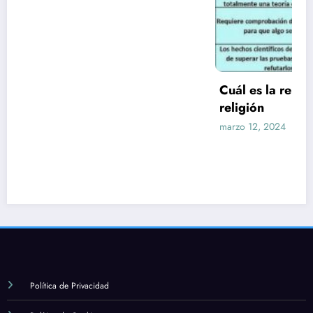
Cuál es la relación entre la ciencia y la
religión
marzo 12, 2024
Alexander
Política de Privacidad
Política de Cookies
Aviso Legal