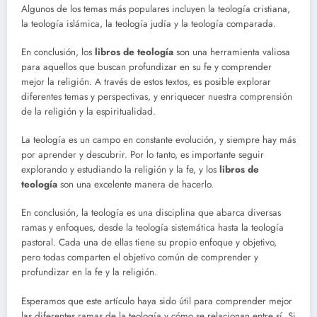
Algunos de los temas más populares incluyen la teología cristiana,
la teología islámica, la teología judía y la teología comparada.
En conclusión, los
libros de teología
son una herramienta valiosa
para aquellos que buscan profundizar en su fe y comprender
mejor la religión. A través de estos textos, es posible explorar
diferentes temas y perspectivas, y enriquecer nuestra comprensión
de la religión y la espiritualidad.
La teología es un campo en constante evolución, y siempre hay más
por aprender y descubrir. Por lo tanto, es importante seguir
explorando y estudiando la religión y la fe, y los
libros de
teología
son una excelente manera de hacerlo.
En conclusión, la teología es una disciplina que abarca diversas
ramas y enfoques, desde la teología sistemática hasta la teología
pastoral. Cada una de ellas tiene su propio enfoque y objetivo,
pero todas comparten el objetivo común de comprender y
profundizar en la fe y la religión.
Esperamos que este artículo haya sido útil para comprender mejor
las diferentes ramas de la teología y cómo se relacionan entre sí. Si