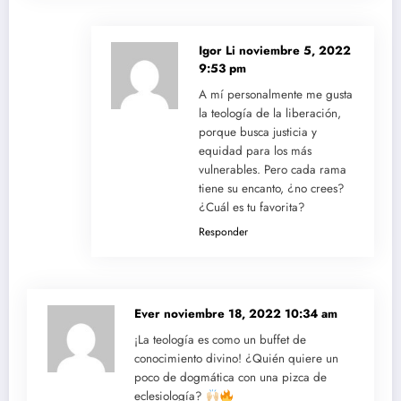
Igor Li
noviembre 5, 2022
9:53 pm
A mí personalmente me gusta
la teología de la liberación,
porque busca justicia y
equidad para los más
vulnerables. Pero cada rama
tiene su encanto, ¿no crees?
¿Cuál es tu favorita?
Responder
Ever
noviembre 18, 2022 10:34 am
¡La teología es como un buffet de
conocimiento divino! ¿Quién quiere un
poco de dogmática con una pizca de
eclesiología?