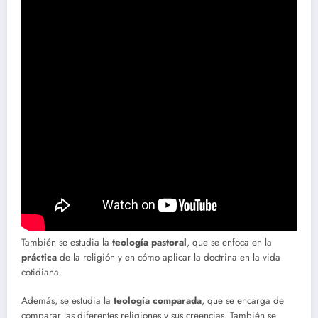
También se estudia la
teología pastoral
, que se enfoca en la
práctica
de la religión y en cómo aplicar la doctrina en la vida
cotidiana.
Además, se estudia la
teología comparada
, que se encarga de
comparar las diferentes religiones y sus creencias. También se