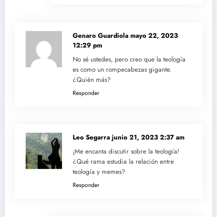
Genaro Guardiola
mayo 22, 2023
12:29 pm
No sé ustedes, pero creo que la teología
es como un rompecabezas gigante.
¿Quién más?
Responder
Leo Segarra
junio 21, 2023 2:37 am
¡Me encanta discutir sobre la teología!
¿Qué rama estudia la relación entre
teología y memes?
Responder