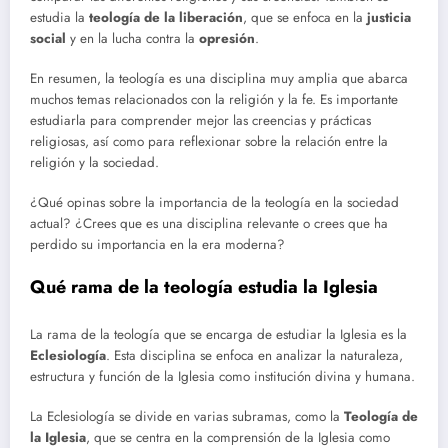
estudia la
teología de la liberación
, que se enfoca en la
justicia
social
y en la lucha contra la
opresión
.
En resumen, la teología es una disciplina muy amplia que abarca
muchos temas relacionados con la religión y la fe. Es importante
estudiarla para comprender mejor las creencias y prácticas
religiosas, así como para reflexionar sobre la relación entre la
religión y la sociedad.
¿Qué opinas sobre la importancia de la teología en la sociedad
actual? ¿Crees que es una disciplina relevante o crees que ha
perdido su importancia en la era moderna?
Qué rama de la teología estudia la Iglesia
La rama de la teología que se encarga de estudiar la Iglesia es la
Eclesiología
. Esta disciplina se enfoca en analizar la naturaleza,
estructura y función de la Iglesia como institución divina y humana.
La Eclesiología se divide en varias subramas, como la
Teología de
la Iglesia
, que se centra en la comprensión de la Iglesia como