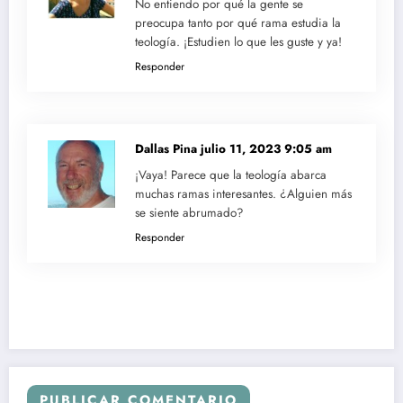
No entiendo por qué la gente se
preocupa tanto por qué rama estudia la
teología. ¡Estudien lo que les guste y ya!
Responder
Dallas Pina
julio 11, 2023 9:05 am
¡Vaya! Parece que la teología abarca
muchas ramas interesantes. ¿Alguien más
se siente abrumado?
Responder
PUBLICAR COMENTARIO