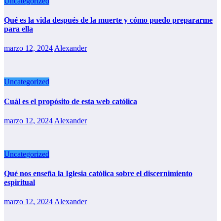
Uncategorized
Qué es la vida después de la muerte y cómo puedo prepararme
para ella
marzo 12, 2024
Alexander
Uncategorized
Cuál es el propósito de esta web católica
marzo 12, 2024
Alexander
Uncategorized
Qué nos enseña la Iglesia católica sobre el discernimiento
espiritual
marzo 12, 2024
Alexander