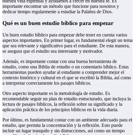
nuestra vida espiritual y ayudarnos a crecer en nuestra fe. Es
importante encontrar un método que funcione para nosotros y
dedicar tiempo regularmente a estudiar la Palabra de Dios.
Qué es un buen estudio bíblico para empezar
Un buen estudio bíblico para empezar debe tener en cuenta varios
aspectos importantes. En primer lugar, es fundamental elegir un tema
que sea relevante y significativo para el estudiante. De esta manera,
se asegura que el estudio sea interesante y motivador.
Además, es importante contar con una buena herramienta de
estudio, como una Biblia de estudio o un comentario bíblico. Estas
herramientas pueden ayudar al estudiante a comprender mejor el
contexto histórico y cultural en el que se escribió la Biblia, así como
a interpretar correctamente los pasajes bíblicos.
Otro aspecto importante es la metodología de estudio. Es
recomendable seguir un plan de estudio estructurado, que incluya la
lectura de pasajes bíblicos, la reflexión sobre su significado y la
aplicación práctica de los principios bíblicos en la vida diaria.
Por último, es fundamental contar con un ambiente adecuado para el
estudio, que permita la concentración y la reflexión. Esto puede
incluir un lugar tranquilo y sin distracciones, así como un tiempo