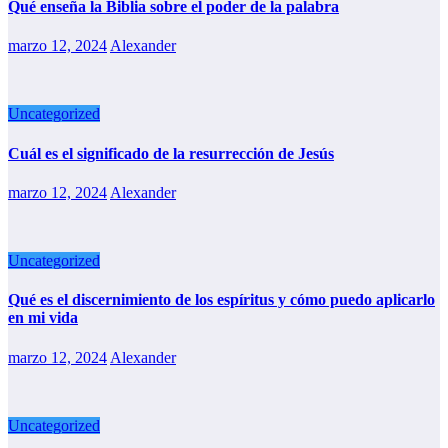
Qué enseña la Biblia sobre el poder de la palabra
marzo 12, 2024
Alexander
Uncategorized
Cuál es el significado de la resurrección de Jesús
marzo 12, 2024
Alexander
Uncategorized
Qué es el discernimiento de los espíritus y cómo puedo aplicarlo
en mi vida
marzo 12, 2024
Alexander
Uncategorized