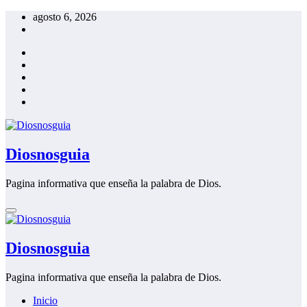
Saltar
agosto 6, 2026
al
contenido
Diosnosguia
Pagina informativa que enseña la palabra de Dios.
Diosnosguia
Pagina informativa que enseña la palabra de Dios.
Inicio