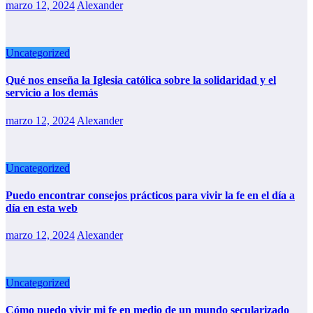
marzo 12, 2024
Alexander
Uncategorized
Qué nos enseña la Iglesia católica sobre la solidaridad y el
servicio a los demás
marzo 12, 2024
Alexander
Uncategorized
Puedo encontrar consejos prácticos para vivir la fe en el día a
día en esta web
marzo 12, 2024
Alexander
Uncategorized
Cómo puedo vivir mi fe en medio de un mundo secularizado