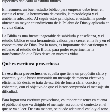
específico dedicado al estudio bíblico.
En resumen, un buen estudio bíblico para empezar debe tener en
cuenta el tema, la herramienta de estudio, la metodología y el
ambiente adecuado. Al seguir estos principios, el estudiante puede
obtener un mayor entendimiento de la Palabra de Dios y aplicarla en
su vida diaria.
La Biblia es una fuente inagotable de sabiduría y enseñanza, y el
estudio bíblico es una herramienta valiosa para crecer en la fe y en el
conocimiento de Dios. Por lo tanto, es importante dedicar tiempo y
esfuerzo al estudio de la Biblia, para poder experimentar la
transformación que Dios desea en nuestras vidas.
Qué es escritura provechosa
La
escritura provechosa
es aquella que tiene un propósito claro y
concreto, y que busca transmitir un mensaje de manera efectiva y
eficiente. Es decir, se trata de escribir de forma clara, concisa y
coherente, con el objetivo de que el lector comprenda el mensaje sin
dificultad.
Para lograr una escritura provechosa, es importante tener en cuenta
el público al que va dirigido el mensaje, así como el contexto en el
que se va a leer. De esta manera, se puede adaptar el estilo y el tono