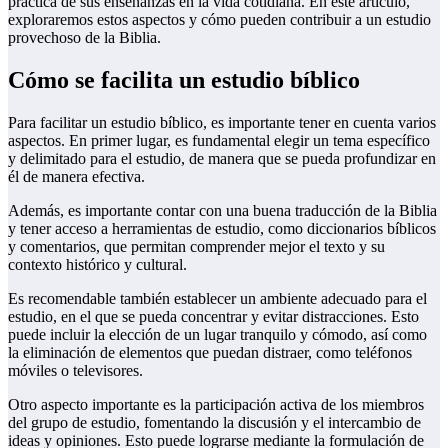
práctica de sus enseñanzas en la vida cotidiana. En este artículo,
exploraremos estos aspectos y cómo pueden contribuir a un estudio
provechoso de la Biblia.
Cómo se facilita un estudio bíblico
Para facilitar un estudio bíblico, es importante tener en cuenta varios
aspectos. En primer lugar, es fundamental elegir un tema específico
y delimitado para el estudio, de manera que se pueda profundizar en
él de manera efectiva.
Además, es importante contar con una buena traducción de la Biblia
y tener acceso a herramientas de estudio, como diccionarios bíblicos
y comentarios, que permitan comprender mejor el texto y su
contexto histórico y cultural.
Es recomendable también establecer un ambiente adecuado para el
estudio, en el que se pueda concentrar y evitar distracciones. Esto
puede incluir la elección de un lugar tranquilo y cómodo, así como
la eliminación de elementos que puedan distraer, como teléfonos
móviles o televisores.
Otro aspecto importante es la participación activa de los miembros
del grupo de estudio, fomentando la discusión y el intercambio de
ideas y opiniones. Esto puede lograrse mediante la formulación de