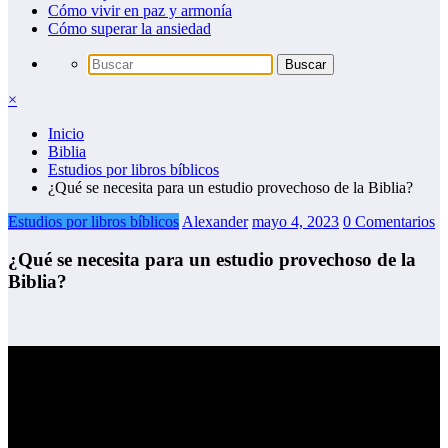
Cómo vivir en paz y armonía
Cómo superar la ansiedad
×
Inicio
Biblia
Estudios por libros bíblicos
¿Qué se necesita para un estudio provechoso de la Biblia?
Estudios por libros bíblicos
Alexander
mayo 4, 2023
0 Comentarios
¿Qué se necesita para un estudio provechoso de la
Biblia?