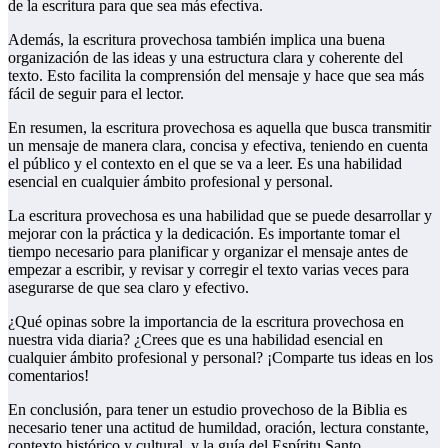
de la escritura para que sea más efectiva.
Además, la escritura provechosa también implica una buena
organización de las ideas y una estructura clara y coherente del
texto. Esto facilita la comprensión del mensaje y hace que sea más
fácil de seguir para el lector.
En resumen, la escritura provechosa es aquella que busca transmitir
un mensaje de manera clara, concisa y efectiva, teniendo en cuenta
el público y el contexto en el que se va a leer. Es una habilidad
esencial en cualquier ámbito profesional y personal.
La escritura provechosa es una habilidad que se puede desarrollar y
mejorar con la práctica y la dedicación. Es importante tomar el
tiempo necesario para planificar y organizar el mensaje antes de
empezar a escribir, y revisar y corregir el texto varias veces para
asegurarse de que sea claro y efectivo.
¿Qué opinas sobre la importancia de la escritura provechosa en
nuestra vida diaria? ¿Crees que es una habilidad esencial en
cualquier ámbito profesional y personal? ¡Comparte tus ideas en los
comentarios!
En conclusión, para tener un estudio provechoso de la Biblia es
necesario tener una actitud de humildad, oración, lectura constante,
contexto histórico y cultural, y la guía del Espíritu Santo.