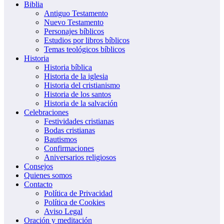
Biblia
Antiguo Testamento
Nuevo Testamento
Personajes bíblicos
Estudios por libros bíblicos
Temas teológicos bíblicos
Historia
Historia bíblica
Historia de la iglesia
Historia del cristianismo
Historia de los santos
Historia de la salvación
Celebraciones
Festividades cristianas
Bodas cristianas
Bautismos
Confirmaciones
Aniversarios religiosos
Consejos
Quienes somos
Contacto
Política de Privacidad
Política de Cookies
Aviso Legal
Oración y meditación